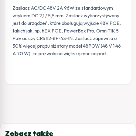
Zasilacz AC/DC 48V 2A 96W ze standardowym
wtykiem DC 2,1 / 5,5 mm. Zasilacz wykorzystywany
jest do urządzeń, które obsługują wyjście 48V POE,
takich jak, np. hEX POE, PowerBox Pro, OmniTIK 5
PoE ac czy CRS112-8P-4S-IN. Zasilacz zapewnia o
30% więcej prądu niż stary model 48POW (48 V 1,46
A 70 W), co pozwala na większą moc na port.
Zobacz także