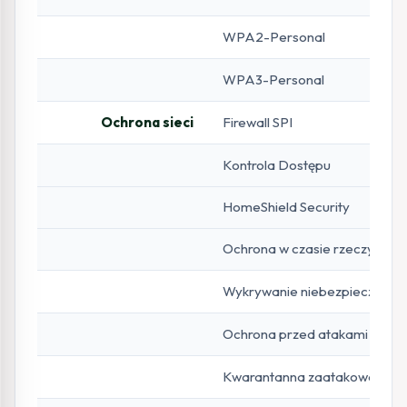
WPA2-Personal
WPA3-Personal
Ochrona sieci
Firewall SPI
Kontrola Dostępu
HomeShield Security
Ochrona w czasie rzeczywist
Wykrywanie niebezpiecznych 
Ochrona przed atakami
Kwarantanna zaatakowanych