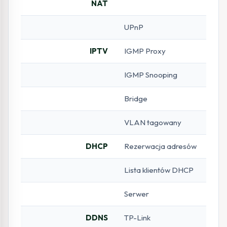
NAT
UPnP
IPTV
IGMP Proxy
IGMP Snooping
Bridge
VLAN tagowany
DHCP
Rezerwacja adresów
Lista klientów DHCP
Serwer
DDNS
TP-Link