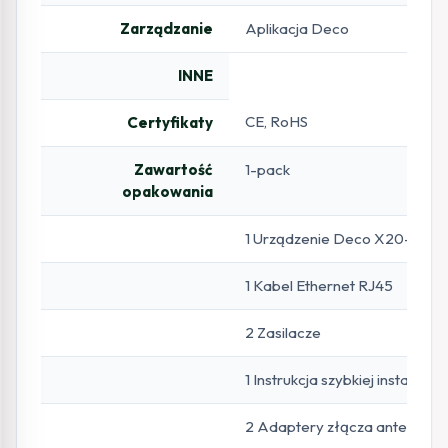
Zarządzanie
Aplikacja Deco
INNE
CE, RoHS
Certyfikaty
Zawartość
1-pack
opakowania
1 Urządzenie Deco X20-4G
1 Kabel Ethernet RJ45
2 Zasilacze
1 Instrukcja szybkiej instalacji
2 Adaptery złącza antenow