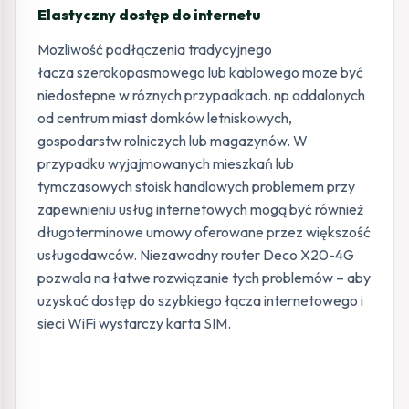
Elastyczny dostęp do internetu
Mozliwość podłączenia tradycyjnego
łacza szerokopasmowego lub kablowego moze być
niedostepne w róznych przypadkach. np oddalonych
od centrum miast domków letniskowych,
gospodarstw rolniczych lub magazynów. W
przypadku wyjajmowanych mieszkań lub
tymczasowych stoisk handlowych problemem przy
zapewnieniu usług internetowych mogą być również
długoterminowe umowy oferowane przez większość
usługodawców. Niezawodny router Deco X20-4G
pozwala na łatwe rozwiązanie tych problemów – aby
uzyskać dostęp do szybkiego łącza internetowego i
sieci WiFi wystarczy karta SIM.