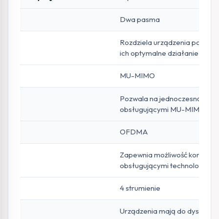
Dwa pasma
Rozdziela urządzenia pomięd
ich optymalne działanie
MU-MIMO
Pozwala na jednoczesną komun
obsługującymi MU-MIMO
OFDMA
Zapewnia możliwość komunikac
obsługującymi technologię Wi
4 strumienie
Urządzenia mają do dyspozycj