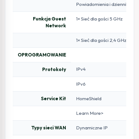
Powiadomienia i dzienniki
Funkcja Guest
1× Sieć dla gości 5 GHz
Network
1× Sieć dla gości 2,4 GHz
OPROGRAMOWANIE
IPv4
Protokoły
IPv6
Service Kit
HomeShield
Learn More>
Typy sieci WAN
Dynamiczne IP