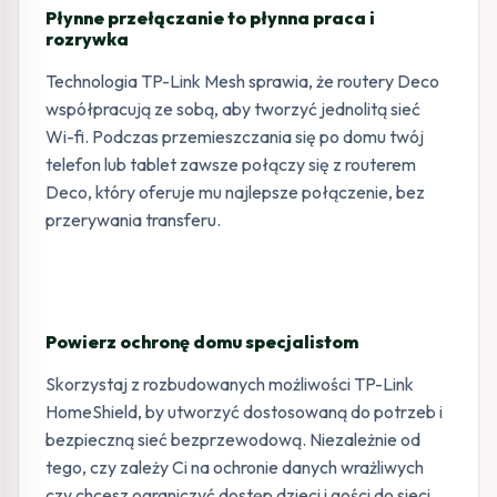
Płynne przełączanie to płynna praca i
rozrywka
Technologia TP-Link Mesh sprawia, że routery Deco
współpracują ze sobą, aby tworzyć jednolitą sieć
Wi-fi. Podczas przemieszczania się po domu twój
telefon lub tablet zawsze połączy się z routerem
Deco, który oferuje mu najlepsze połączenie, bez
przerywania transferu.
Powierz ochronę domu specjalistom
Skorzystaj z rozbudowanych możliwości TP-Link
HomeShield, by utworzyć dostosowaną do potrzeb i
bezpieczną sieć bezprzewodową. Niezależnie od
tego, czy zależy Ci na ochronie danych wrażliwych
czy chcesz ograniczyć dostęp dzieci i gości do sieci,