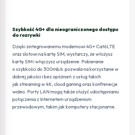
Szybkość 4G+ dla nieograniczonego dostępu
do rozrywki
Dzięki zintegrowanemu modemowi 4G+ Cat6LTE
oraz slotowi na kartę SIM, wystarczy, że włożysz
kartę SIM i włączysz urządzenie. Pobieranie
o szybkości do 300mb/s pozwala na korzystanie w
dobrej jakości i bez opóżnień z usług takich
jak streaming w 4K, cloud gaming oraz konfrenecje
wideo. Porty LAN mogą także służyć udostępnianiu
połączenia z Internetem urządzeniom
przewodowym, takim jak komputery stacjonarne.