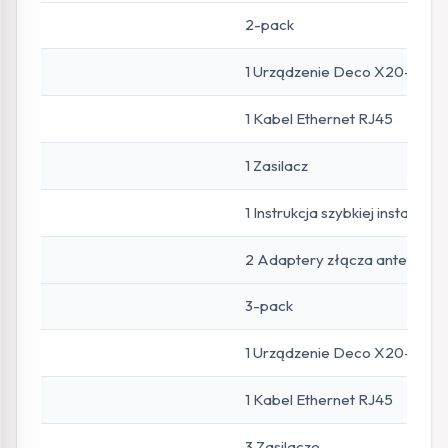
2-pack
1 Urządzenie Deco X20-4G +
1 Kabel Ethernet RJ45
1 Zasilacz
1 Instrukcja szybkiej instalacji
2 Adaptery złącza antenow
3-pack
1 Urządzenie Deco X20-4G +
1 Kabel Ethernet RJ45
3 Zasilacze