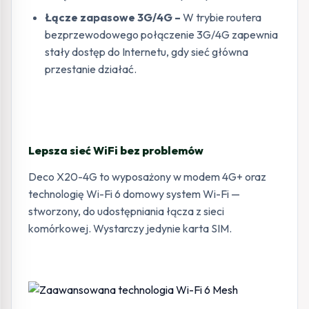
Łącze zapasowe 3G/4G –
W trybie routera
bezprzewodowego połączenie 3G/4G zapewnia
stały dostęp do Internetu, gdy sieć główna
przestanie działać.
Lepsza sieć WiFi bez problemów
Deco X20-4G to wyposażony w modem 4G+ oraz
technologię Wi-Fi 6 domowy system Wi-Fi —
stworzony, do udostępniania łącza z sieci
komórkowej. Wystarczy jedynie karta SIM.