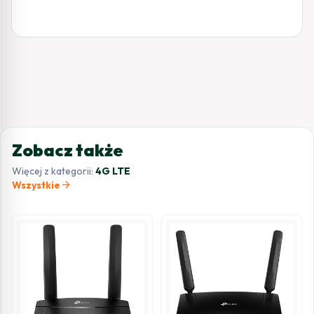
Zobacz także
Więcej z kategorii:
4G LTE
arrow_forward
Wszystkie