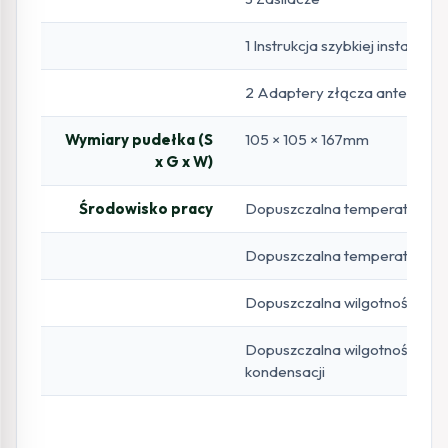
1 Instrukcja szybkiej instalacji
2 Adaptery złącza antenow
Wymiary pudełka (S
105 × 105 × 167mm
x G x W)
Środowisko pracy
Dopuszczalna temperatura 
Dopuszczalna temperatura 
Dopuszczalna wilgotność powi
Dopuszczalna wilgotność prz
kondensacji