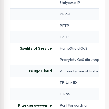
Statyczne IP
PPPoE
PPTP
L2TP
Quality of Service
HomeShield QoS
Priorytety QoS dla urządzeń
Usługa Cloud
Automatyczne aktualizacje 
TP-Link ID
DDNS
Przekierowywanie
Port Forwarding