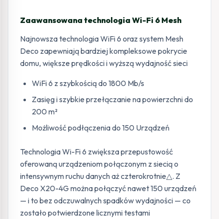
Zaawansowana technologia Wi-Fi 6 Mesh
Najnowsza technologia WiFi 6 oraz system Mesh
Deco zapewniają bardziej kompleksowe pokrycie
domu, większe prędkości i wyższą wydajność sieci
WiFi 6 z szybkością do 1800 Mb/s
Zasięg i szybkie przełączanie na powierzchni do
200 m²
Możliwość podłączenia do 150 Urządzeń
Technologia Wi-Fi 6 zwiększa przepustowość
oferowaną urządzeniom połączonym z siecią o
intensywnym ruchu danych aż czterokrotnie△. Z
Deco X20-4G można połączyć nawet 150 urządzeń
— i to bez odczuwalnych spadków wydajności — co
zostało potwierdzone licznymi testami