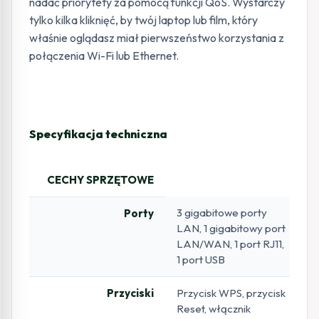
nadać priorytety za pomocą funkcji QoS. Wystarczy
tylko kilka kliknięć, by twój laptop lub film, który
właśnie oglądasz miał pierwszeństwo korzystania z
połączenia Wi-Fi lub Ethernet.
Specyfikacja techniczna
CECHY SPRZĘTOWE
3 gigabitowe porty
Porty
LAN, 1 gigabitowy port
LAN/WAN, 1 port RJ11,
1 port USB
Przyciski
Przycisk WPS, przycisk
Reset, włącznik