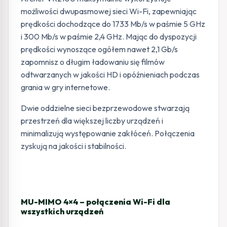
możliwości dwupasmowej sieci Wi-Fi, zapewniając
prędkości dochodzące do 1733 Mb/s w paśmie 5 GHz
i 300 Mb/s w paśmie 2,4 GHz. Mając do dyspozycji
prędkości wynoszące ogółem nawet 2,1 Gb/s
zapomnisz o długim ładowaniu się filmów
odtwarzanych w jakości HD i opóźnieniach podczas
grania w gry internetowe.
Dwie oddzielne sieci bezprzewodowe stwarzają
przestrzeń dla większej liczby urządzeń i
minimalizują występowanie zakłóceń. Połączenia
zyskują na jakości i stabilności.
MU-MIMO 4×4 – połączenia Wi-Fi dla
wszystkich urządzeń