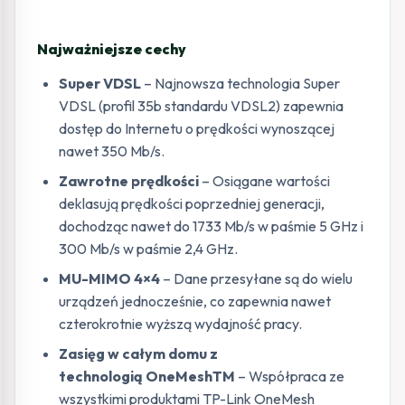
Najważniejsze cechy
Super VDSL
– Najnowsza technologia Super
VDSL (profil 35b standardu VDSL2) zapewnia
dostęp do Internetu o prędkości wynoszącej
nawet 350 Mb/s.
Zawrotne prędkości
– Osiągane wartości
deklasują prędkości poprzedniej generacji,
dochodząc nawet do 1733 Mb/s w paśmie 5 GHz i
300 Mb/s w paśmie 2,4 GHz.
MU-MIMO
4×4
– Dane przesyłane są do wielu
urządzeń jednocześnie, co zapewnia nawet
czterokrotnie wyższą wydajność pracy.
Zasięg w całym domu z
technologią OneMeshTM
– Współpraca ze
wszystkimi produktami TP-Link OneMesh