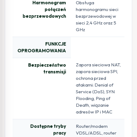
Harmonogram
Obsługa
połączeń
harmonogramu sieci
bezprzewodowych
bezprzewodowej w
sieci 2,4 GHz oraz 5
GHz
FUNKCJE
OPROGRAMOWANIA
Zapora sieciowa NAT,
Bezpieczeństwo
zapora sieciowa SPI,
transmisji
ochrona przed
atakami: Denial of
Service (DoS), SYN
Flooding, Ping of
Death, wiązanie
adresów IP i MAC
Dostępne tryby
Router/modem
pracy
VDSL/ADSL, router