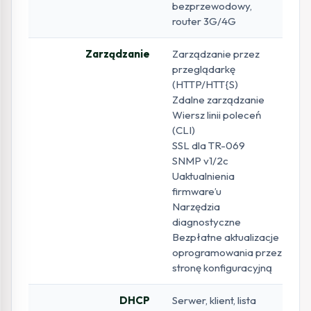
bezprzewodowy,
router 3G/4G
Zarządzanie
Zarządzanie przez
przeglądarkę
(HTTP/HTT{S)
Zdalne zarządzanie
Wiersz linii poleceń
(CLI)
SSL dla TR-069
SNMP v1/2c
Uaktualnienia
firmware’u
Narzędzia
diagnostyczne
Bezpłatne aktualizacje
oprogramowania przez
stronę konfiguracyjną
DHCP
Serwer, klient, lista