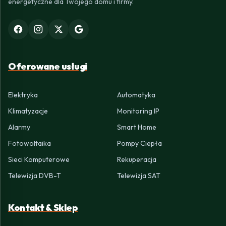
energetyczne dla Twojego domu i firmy.
Oferowane usługi
Elektryka
Automatyka
Klimatyzacje
Monitoring IP
Alarmy
Smart Home
Fotowoltaika
Pompy Ciepła
Sieci Komputerowe
Rekuperacja
Telewizja DVB-T
Telewizja SAT
Kontakt & Sklep