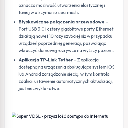
oznacza możliwość utworzenia elastycznej i
taniej w utrzymaniu sieci mesh.
Błyskawiczne połączenia przewodowe
–
Port USB 3.0 i cztery gigabitowe porty Ethernet
działają nawet 10 razy szybciej niż w przypadku
urządzeń poprzedniej generacji, pozwalając
wkroczyć domowej rozrywce na wyższy poziom.
Aplikacja TP-Link Tether
– Z aplikacją
dostępną na urządzenia obsługujące system iOS
lub Android zarządzanie siecią, w tym kontrola
zdalna i ustawienie automatycznych aktualizacji,
jest niezwykle łatwe.