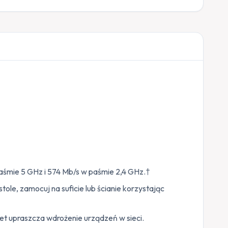
śmie 5 GHz i 574 Mb/s w paśmie 2,4 GHz.†
ole, zamocuj na suficie lub ścianie korzystając
t upraszcza wdrożenie urządzeń w sieci.