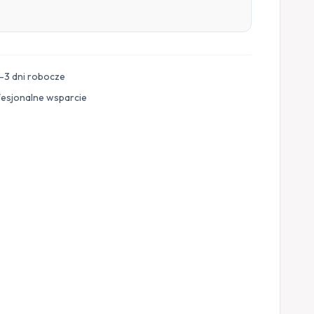
–3 dni robocze
fesjonalne wsparcie