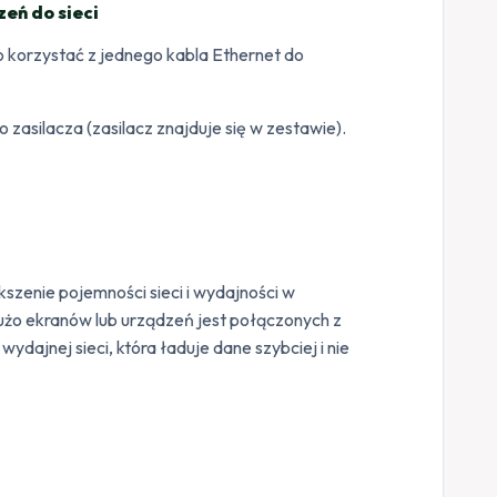
zeń do sieci
korzystać z jednego kabla Ethernet do
asilacza (zasilacz znajduje się w zestawie).
zenie pojemności sieci i wydajności w
dużo ekranów lub urządzeń jest połączonych z
dajnej sieci, która ładuje dane szybciej i nie