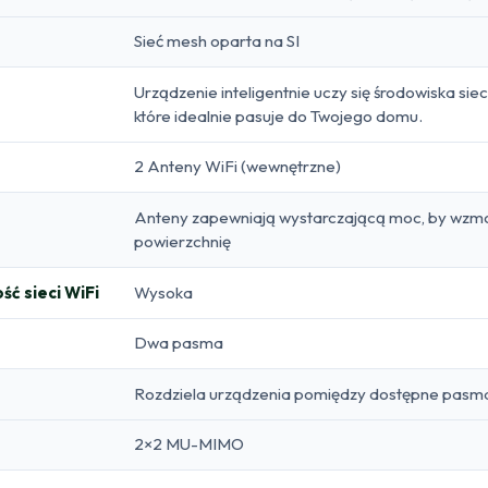
Sieć mesh oparta na SI
Urządzenie inteligentnie uczy się środowiska si
które idealnie pasuje do Twojego domu.
2 Anteny WiFi (wewnętrzne)
Anteny zapewniają wystarczającą moc, by wzmoc
powierzchnię
ść sieci WiFi
Wysoka
Dwa pasma
Rozdziela urządzenia pomiędzy dostępne pasma,
2×2 MU-MIMO