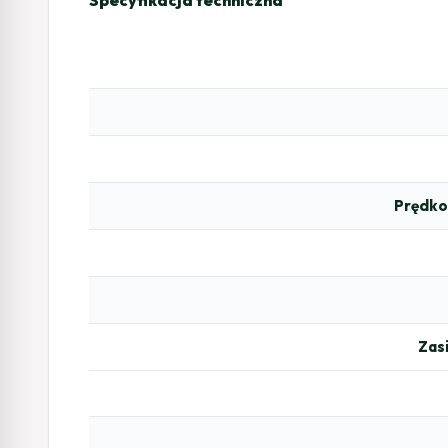
Prędkoś
Zasi