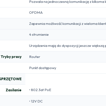
Pozwala na jednoczesną komunikację z kilkoma
OFDMA
Zapewnia możliwość komunikacji z wieloma klien
4 strumienie
Urządzenia mają do dyspozycji jeszcze większą 
Tryby pracy
Router
Punkt dostępowy
 SPRZĘTOWE
• 802.3at PoE
Zasilanie
• 12V DC