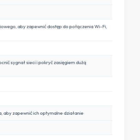
eciowego, aby zapewnić dostęp do połączenia Wi-Fi,
nić sygnał sieci i pokryć zasięgiem dużą
 aby zapewnić ich optymalne działanie