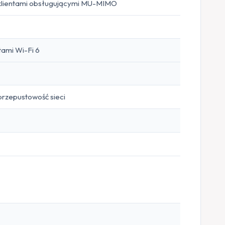
 klientami obsługującymi MU-MIMO
tami Wi-Fi 6
przepustowość sieci