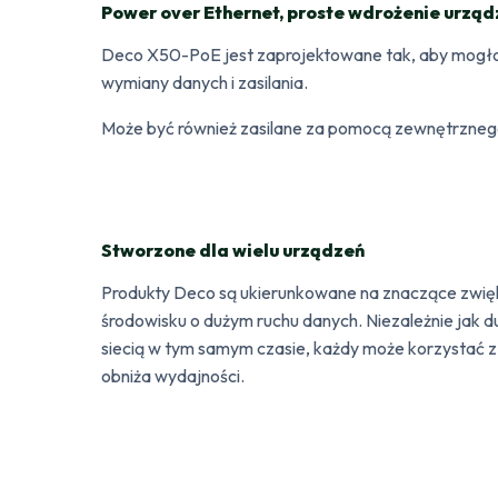
Power over Ethernet, proste wdrożenie urząd
Deco X50-PoE jest zaprojektowane tak, aby mogło 
wymiany danych i zasilania.
Może być również zasilane za pomocą zewnętrznego z
Stworzone dla wielu urządzeń
Produkty Deco są ukierunkowane na znaczące zwięks
środowisku o dużym ruchu danych. Niezależnie jak 
siecią w tym samym czasie, każdy może korzystać z wy
obniża wydajności.