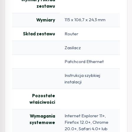
zestawu
115 x 106,7 x 24,3 mm
Wymiary
Skład zestawu
Router
Zasilacz
Patchcord Ethernet
Instrukcja szybkiej
instalacji
Pozostałe
właściwości
Internet Explorer 11+,
Wymagania
Firefox 12.0+, Chrome
systemowe
20.0+, Safari 4.0+ lub