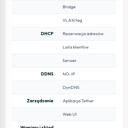
Bridge
VLAN tag
DHCP
Rezerwacja adresów
Lista klientów
Serwer
DDNS
NO-IP
DynDNS
Zarządzanie
Aplikacja Tether
Web UI
Wymiary i skład