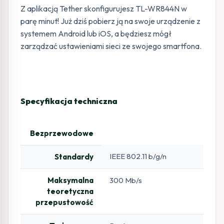
Z aplikacją Tether skonfigurujesz TL-WR844N w
parę minut! Już dziś pobierz ją na swoje urządzenie z
systemem Android lub iOS, a będziesz mógł
zarządzać ustawieniami sieci ze swojego smartfona.
Specyfikacja techniczna
Bezprzewodowe
IEEE 802.11 b/g/n
Standardy
Maksymalna
300 Mb/s
teoretyczna
przepustowość