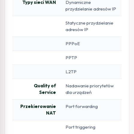
Typy sieci WAN
Dynamiczne
przydzielanie adresów IP
Statyczne przydzielanie
adresów IP
PPPoE
PPTP
L2TP
Quality of
Nadawanie priorytetów
Service
dla urządzeń
Przekierowanie
Port forwarding
NAT
Port triggering