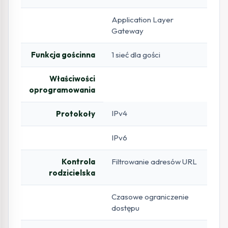
Application Layer
Gateway
Funkcja gościnna
1 sieć dla gości
Właściwości
oprogramowania
IPv4
Protokoły
IPv6
Kontrola
Filtrowanie adresów URL
rodzicielska
Czasowe ograniczenie
dostępu