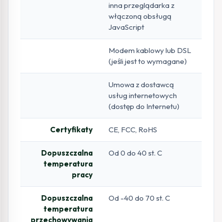
inna przeglądarka z
włączoną obsługą
JavaScript
Modem kablowy lub DSL
(jeśli jest to wymagane)
Umowa z dostawcą
usług internetowych
(dostęp do Internetu)
Certyfikaty
CE, FCC, RoHS
Dopuszczalna
Od 0 do 40 st. C
temperatura
pracy
Dopuszczalna
Od -40 do 70 st. C
temperatura
przechowywania