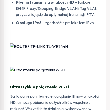
Płynna transmisja w jakości HD
– funkcje
IGMP Proxy/Snooping, Bridge VLAN i Tag VLAN
przyczyniają się do optymalnej transmisji IPTV.
Obsługa IPv6
– zgodność z protokołem IPv6
Ultraszybkie połączenia Wi-Fi
Surfowanie po Internecie, oglądanie filmów w jakości
HD, a może pobieranie dużych plików wspólnie z
rodziną? Wszystkie te działania, wykonywane w