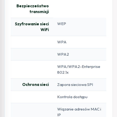
Bezpieczeństwo
transmisji
WEP
Szyfrowanie sieci
WiFi
WPA
WPA2
WPA/WPA2-Enterprise
802.1x
Ochrona sieci
Zapora sieciowa SPI
Kontrola dostępu
Wiązanie adresów MAC i
IP