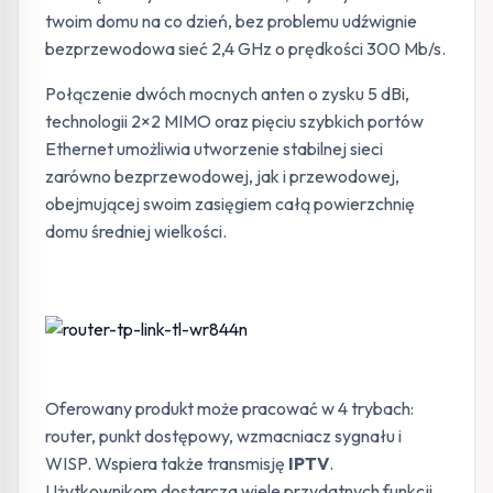
twoim domu na co dzień, bez problemu udźwignie
bezprzewodowa sieć 2,4 GHz o prędkości 300 Mb/s.
Połączenie dwóch mocnych anten o zysku 5 dBi,
technologii 2×2 MIMO oraz pięciu szybkich portów
Ethernet umożliwia utworzenie stabilnej sieci
zarówno bezprzewodowej, jak i przewodowej,
obejmującej swoim zasięgiem całą powierzchnię
domu średniej wielkości.
Oferowany produkt może pracować w 4 trybach:
router, punkt dostępowy, wzmacniacz sygnału i
WISP. Wspiera także transmisję
IPTV
.
Użytkownikom dostarcza wiele przydatnych funkcji,