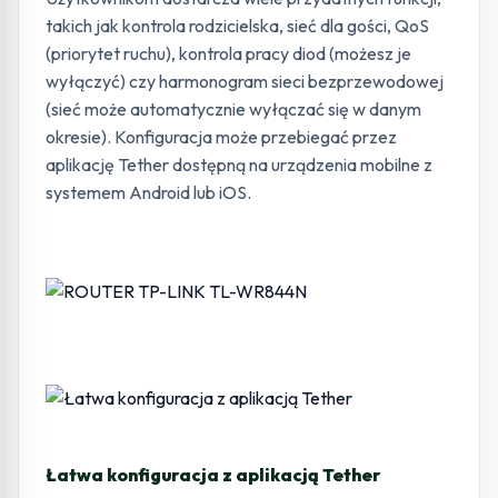
takich jak kontrola rodzicielska, sieć dla gości, QoS
(priorytet ruchu), kontrola pracy diod (możesz je
wyłączyć) czy harmonogram sieci bezprzewodowej
(sieć może automatycznie wyłączać się w danym
okresie). Konfiguracja może przebiegać przez
aplikację Tether dostępną na urządzenia mobilne z
systemem Android lub iOS.
Łatwa konfiguracja z aplikacją Tether