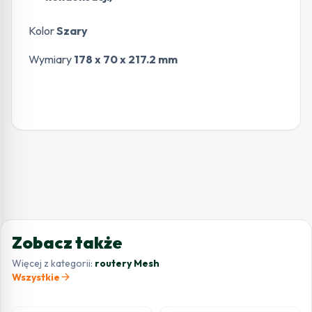
Kolor
Szary
Wymiary
178 x 70 x 217.2 mm
Zobacz także
Więcej z kategorii:
routery Mesh
arrow_forward
Wszystkie