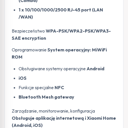
(Combo)
1 x 10/100/1000/2500 RJ-45 port (LAN
/WAN)
Bezpieczeństwo
WPA-PSK/WPA2-PSK/WPA3-
SAE encryption
Oprogramowanie
System operacyjny: MiWiFi
ROM
Obsługiwane systemy operacyjne
Android
iOS
Funkcje specjalne
NFC
Bluetooth Mesh gateway
Zarządzanie, monitorowanie, konfiguracja
Obsługuje aplikację internetową i Xiaomi Home
(Android, iOS)