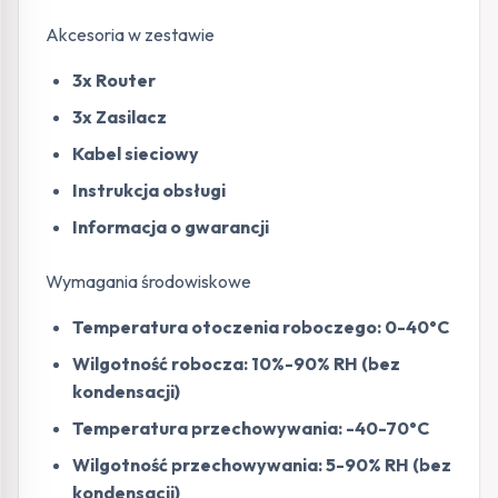
Akcesoria w zestawie
3x Router
3x Zasilacz
Kabel sieciowy
Instrukcja obsługi
Informacja o gwarancji
Wymagania środowiskowe
Temperatura otoczenia roboczego: 0-40°C
Wilgotność robocza: 10%-90% RH (bez
kondensacji)
Temperatura przechowywania: -40-70°C
Wilgotność przechowywania: 5-90% RH (bez
kondensacji)