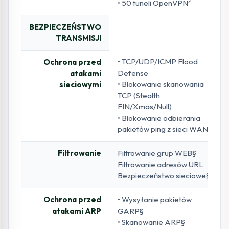
• 50 tuneli OpenVPN*
BEZPIECZEŃSTWO
TRANSMISJI
• TCP/UDP/ICMP Flood
Ochrona przed
Defense
atakami
• Blokowanie skanowania
sieciowymi
TCP (Stealth
FIN/Xmas/Null)
• Blokowanie odbierania
pakietów ping z sieci WAN
Filtrowanie
Filtrowanie grup WEB§
Filtrowanie adresów URL
Bezpieczeństwo sieciowe§
Ochrona przed
• Wysyłanie pakietów
atakami ARP
GARP§
• Skanowanie ARP§