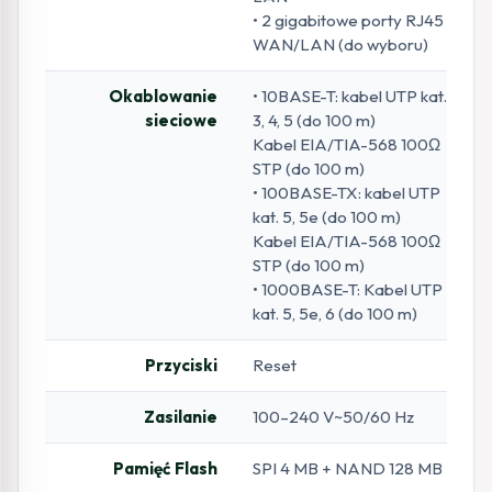
• 2 gigabitowe porty RJ45
WAN/LAN (do wyboru)
Okablowanie
• 10BASE-T: kabel UTP kat.
sieciowe
3, 4, 5 (do 100 m)
Kabel EIA/TIA-568 100Ω
STP (do 100 m)
• 100BASE-TX: kabel UTP
kat. 5, 5e (do 100 m)
Kabel EIA/TIA-568 100Ω
STP (do 100 m)
• 1000BASE-T: Kabel UTP
kat. 5, 5e, 6 (do 100 m)
Przyciski
Reset
Zasilanie
100–240 V~50/60 Hz
Pamięć Flash
SPI 4 MB + NAND 128 MB