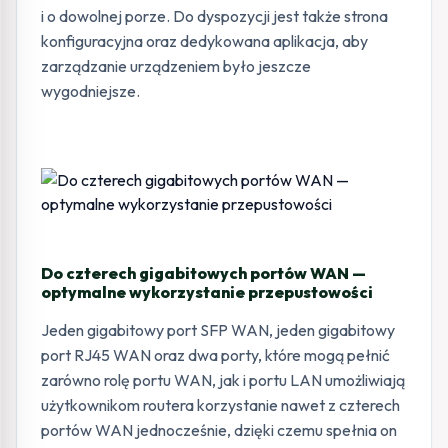
i o dowolnej porze. Do dyspozycji jest także strona
konfiguracyjna oraz dedykowana aplikacja, aby
zarządzanie urządzeniem było jeszcze
wygodniejsze.
Do czterech gigabitowych portów WAN —
optymalne wykorzystanie przepustowości
Jeden gigabitowy port SFP WAN, jeden gigabitowy
port RJ45 WAN oraz dwa porty, które mogą pełnić
zarówno rolę portu WAN, jak i portu LAN umożliwiają
użytkownikom routera korzystanie nawet z czterech
portów WAN jednocześnie, dzięki czemu spełnia on