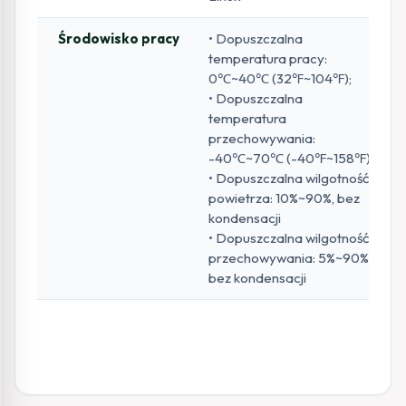
Środowisko pracy
• Dopuszczalna
temperatura pracy:
0℃~40℃ (32℉~104℉);
• Dopuszczalna
temperatura
przechowywania:
-40℃~70℃ (-40℉~158℉);
• Dopuszczalna wilgotność
powietrza: 10%~90%, bez
kondensacji
• Dopuszczalna wilgotność
przechowywania: 5%~90%,
bez kondensacji