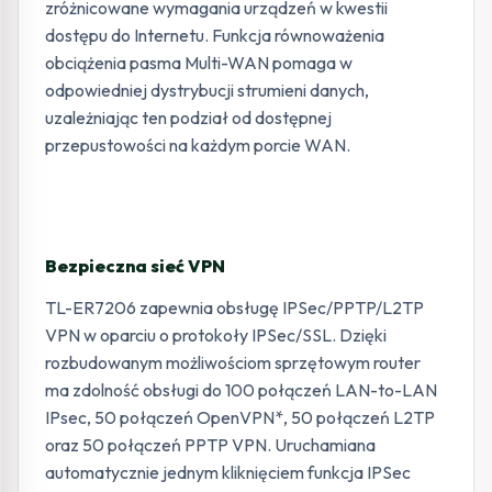
zróżnicowane wymagania urządzeń w kwestii
dostępu do Internetu. Funkcja równoważenia
obciążenia pasma Multi-WAN pomaga w
odpowiedniej dystrybucji strumieni danych,
uzależniając ten podział od dostępnej
przepustowości na każdym porcie WAN.
Bezpieczna sieć VPN
TL-ER7206 zapewnia obsługę IPSec/PPTP/L2TP
VPN w oparciu o protokoły IPSec/SSL. Dzięki
rozbudowanym możliwościom sprzętowym router
ma zdolność obsługi do 100 połączeń LAN-to-LAN
IPsec, 50 połączeń OpenVPN*, 50 połączeń L2TP
oraz 50 połączeń PPTP VPN. Uruchamiana
automatycznie jednym kliknięciem funkcja IPSec