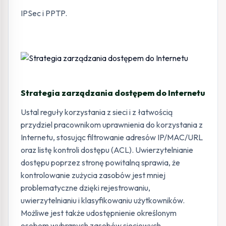
IPSec i PPTP.
Strategia zarządzania dostępem do Internetu
Ustal reguły korzystania z sieci i z łatwością
przydziel pracownikom uprawnienia do korzystania z
Internetu, stosując filtrowanie adresów IP/MAC/URL
oraz listę kontroli dostępu (ACL). Uwierzytelnianie
dostępu poprzez stronę powitalną sprawia, że
kontrolowanie zużycia zasobów jest mniej
problematyczne dzięki rejestrowaniu,
uwierzytelnianiu i klasyfikowaniu użytkowników.
Możliwe jest także udostępnienie określonym
osobom wybranych zasobów sieciowych.