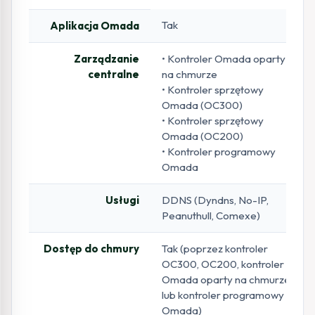
Tak
Aplikacja Omada
Zarządzanie
• Kontroler Omada oparty
centralne
na chmurze
• Kontroler sprzętowy
Omada (OC300)
• Kontroler sprzętowy
Omada (OC200)
• Kontroler programowy
Omada
Usługi
DDNS (Dyndns, No-IP,
Peanuthull, Comexe)
Dostęp do chmury
Tak (poprzez kontroler
OC300, OC200, kontroler
Omada oparty na chmurze
lub kontroler programowy
Omada)