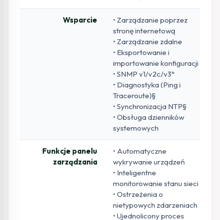
Wsparcie
• Zarządzanie poprzez
stronę internetową
• Zarządzanie zdalne
• Eksportowanie i
importowanie konfiguracji
• SNMP v1/v2c/v3*
• Diagnostyka (Ping i
Traceroute)§
• Synchronizacja NTP§
• Obsługa dzienników
systemowych
Funkcje panelu
• Automatyczne
zarządzania
wykrywanie urządzeń
• Inteligentne
monitorowanie stanu sieci
• Ostrzeżenia o
nietypowych zdarzeniach
• Ujednolicony proces