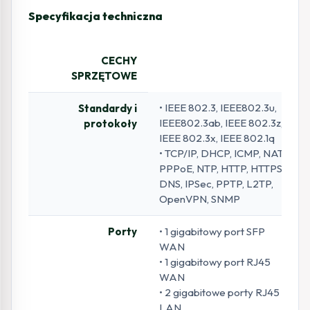
Specyfikacja techniczna
CECHY
SPRZĘTOWE
• IEEE 802.3, IEEE802.3u,
Standardy i
IEEE802.3ab, IEEE 802.3z,
protokoły
IEEE 802.3x, IEEE 802.1q
• TCP/IP, DHCP, ICMP, NAT,
PPPoE, NTP, HTTP, HTTPS,
DNS, IPSec, PPTP, L2TP,
OpenVPN, SNMP
Porty
• 1 gigabitowy port SFP
WAN
• 1 gigabitowy port RJ45
WAN
• 2 gigabitowe porty RJ45
LAN