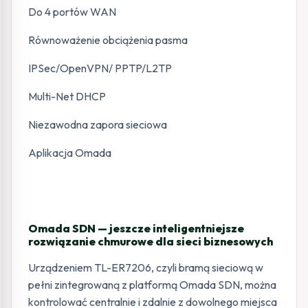
Do 4 portów WAN
Równoważenie obciążenia pasma
IPSec/OpenVPN/ PPTP/L2TP
Multi-Net DHCP
Niezawodna zapora sieciowa
Aplikacja Omada
Omada SDN — jeszcze inteligentniejsze
rozwiązanie chmurowe dla sieci biznesowych
Urządzeniem TL-ER7206, czyli bramą sieciową w
pełni zintegrowaną z platformą Omada SDN, można
kontrolować centralnie i zdalnie z dowolnego miejsca