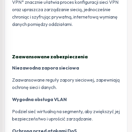
VPN* znacznie ułatwia proces konfiguracji sieci VPN
oraz upraszcza zarządzanie siecią, jednocześnie
chroniąc i szyfrując prywatną, internetową wymianę
danych pomiędzy oddziałami.
Zaawansowane zabezpieczenia
Niezawodna zapora sieciowa
Zaawansowane reguły zapory sieciowej, zapewniają
ochronę sieci i danych.
Wygodna obsługa VLAN
Podziel sieć wirtualną na segmenty, aby zwiększyć jej
bezpieczeństwo i uprościć zarządzanie.
Ochrona przed atakami DoS