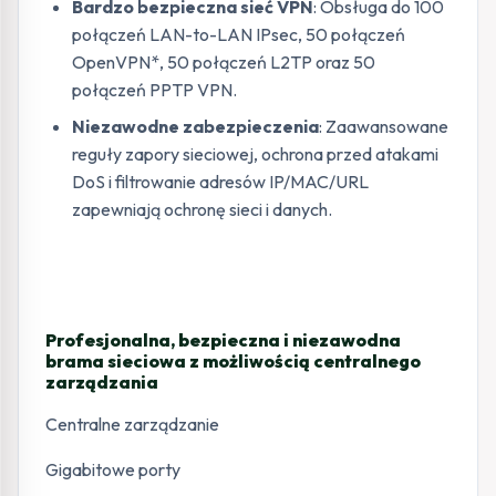
Bardzo bezpieczna sieć VPN
: Obsługa do 100
połączeń LAN-to-LAN IPsec, 50 połączeń
OpenVPN*, 50 połączeń L2TP oraz 50
połączeń PPTP VPN.
Niezawodne zabezpieczenia
: Zaawansowane
reguły zapory sieciowej, ochrona przed atakami
DoS i filtrowanie adresów IP/MAC/URL
zapewniają ochronę sieci i danych.
Profesjonalna, bezpieczna i niezawodna
brama sieciowa z możliwością centralnego
zarządzania
Centralne zarządzanie
Gigabitowe porty