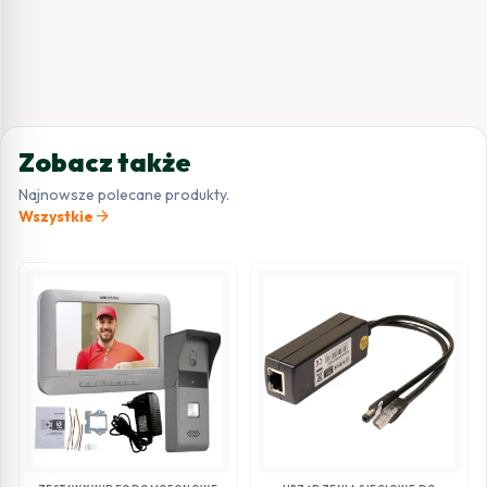
Zobacz także
Najnowsze polecane produkty.
arrow_forward
Wszystkie