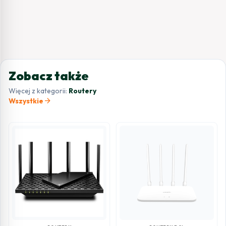
Zobacz także
Więcej z kategorii:
Routery
arrow_forward
Wszystkie