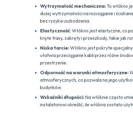
Wytrzymałość mechaniczna:
To włókno je
dużej wytrzymałości na rozciąganie i ściskani
bez ryzyka uszkodzenia.
Elastyczność
: Włókno jest elastyczne, co 
kręte trasy, zakręty i przeszkody, takie jak 
Niska tarcie:
Włókno jest pokryte specjalny
ułatwia przeciąganie kabli przez różne środ
przestrzenie.
Odporność na warunki atmosferyczne:
W
atmosferycznych, co pozwala na jego użytko
budynków.
Wskaźniki długości:
Na włóknie często umie
instalatorowi określić, ile włókna zostało użyt