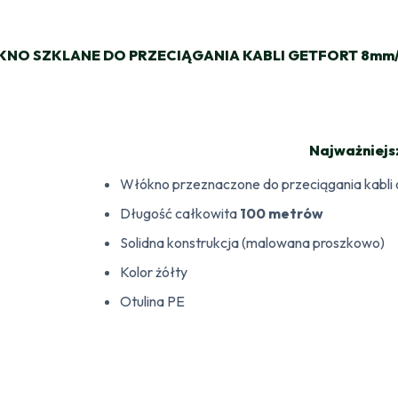
NO SZKLANE DO PRZECIĄGANIA KABLI GETFORT 8mm
Najważniejs
Włókno przeznaczone do przeciągania kabli 
Długość całkowita
100 metrów
Solidna konstrukcja (malowana proszkowo)
Kolor żółty
Otulina PE