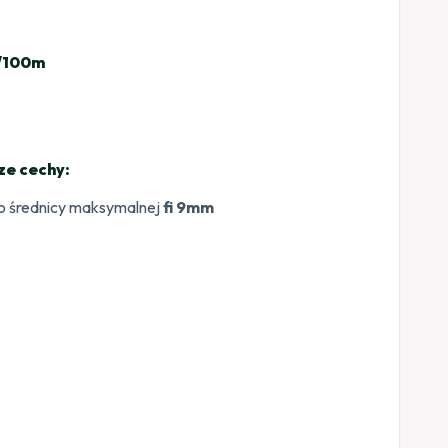
/100m
ze cechy:
o średnicy maksymalnej
fi 9mm