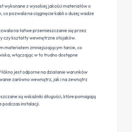
st wykonane z wysokiej jakości materiałów o
e, co pozwala na ciągnięcie kabli o dużej wadze
pozwala na łatwe przemieszczanie się przez
rury czy kształty wewnętrzne stojaków.
m materiałem zmniejszającym tarcie, co
owiska, włączając w to trudno dostępne
łókno jest odporne na działanie warunków
wanie zarówno wewnątrz, jak i na zewnątrz
szczane są wskaźniki długości, które pomagają
e podczas instalacji.