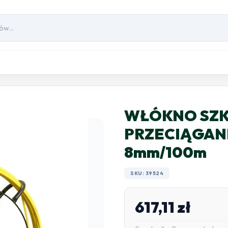
WŁÓKNO SZK
PRZECIĄGANI
8mm/100m
SKU: 39524
617,11
zł