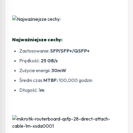
Najważniejsze cechy:
Zastosowanie:
SFP/SFP+/QSFP+
Prędkość:
25 GB/s
Zużycie energii:
30mW
Średni czas
MTBF:
100,000 godzin
Długość: 1
m