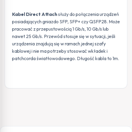
Kabel Direct Attach
służy do połączenia urządzeń
posiadających gniazdo SFP, SFP+ czy QSFP28. Może
pracować z przepustowością 1 Gb/s, 10 Gb/s lub
nawet 25 Gb/s. Przewód stosuje się w sytuacji, jeśli
urządzenia znajdują się w ramach jednej szafy
kablowej i nie ma potrzeby stosować wkładek i
patchcorda światłowodowego. Długość kabla to 1m.