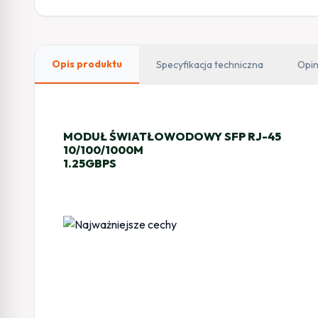
Opis produktu
Specyfikacja techniczna
Opin
MODUŁ ŚWIATŁOWODOWY SFP RJ-45
10/100/1000M
1.25GBPS