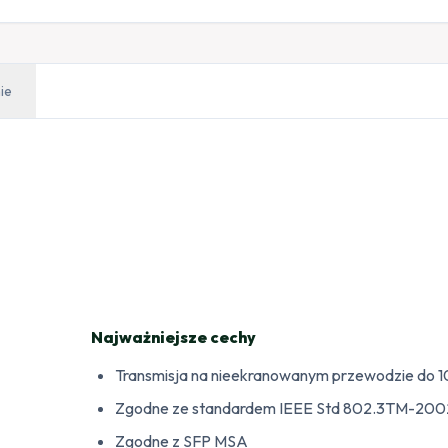
ie
Najważniejsze cechy
Transmisja na nieekranowanym przewodzie do 
Zgodne ze standardem IEEE Std 802.3TM-200
Zgodne z SFP MSA