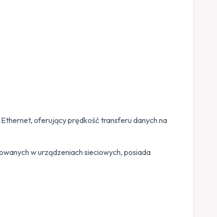
t Ethernet, oferujący prędkość transferu danych na
lowanych w urządzeniach sieciowych, posiada