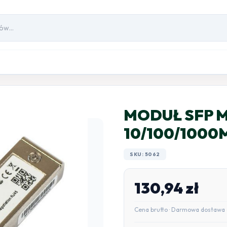
MODUŁ SFP M
10/100/1000
SKU: 5062
130,94
zł
Cena brutto · Darmowa dostawa 