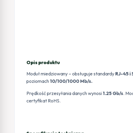
Opis produktu
Moduł miedziowany – obsługuje standardy
RJ-45 i
poziomach
10/100/1000 Mb/s.
Prędkość przesyłania danych wynosi
1.25 Gb/s
. Mo
certyfikat RoHS.