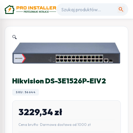
search
🔍
Hikvision DS-3E1526P-EIV2
SKU: 56644
3229,34
zł
Cena brutto · Darmowa dostawa od 1000 zł