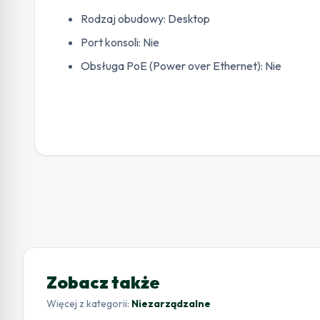
Rodzaj obudowy: Desktop
Port konsoli: Nie
Obsługa PoE (Power over Ethernet): Nie
Zobacz także
Więcej z kategorii:
Niezarządzalne