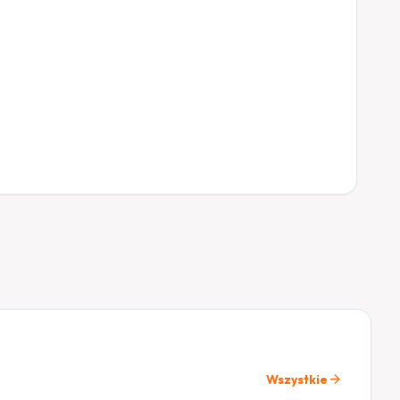
arrow_forward
Wszystkie