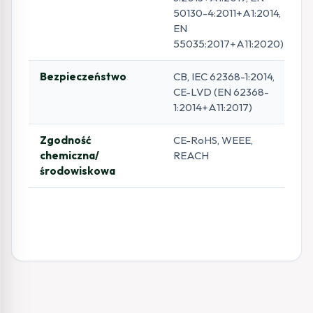
50130-4:2011+A1:2014,
EN
55035:2017+A11:2020)
Bezpieczeństwo
CB, IEC 62368-1:2014,
CE-LVD (EN 62368-
1:2014+A11:2017)
Zgodność
CE-RoHS, WEEE,
chemiczna/
REACH
środowiskowa