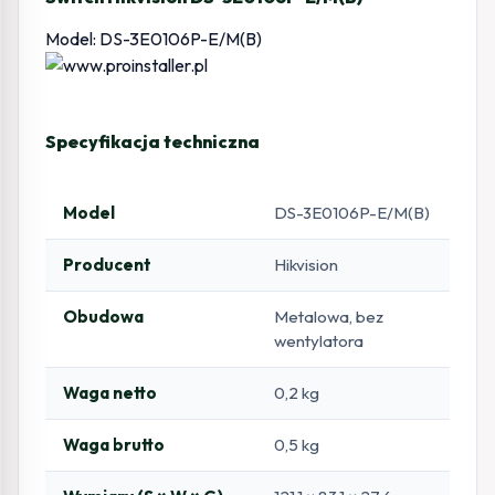
Model: DS-3E0106P-E/M(B)
Specyfikacja techniczna
Model
DS-3E0106P-E/M(B)
Producent
Hikvision
Obudowa
Metalowa, bez
wentylatora
Waga netto
0,2 kg
Waga brutto
0,5 kg