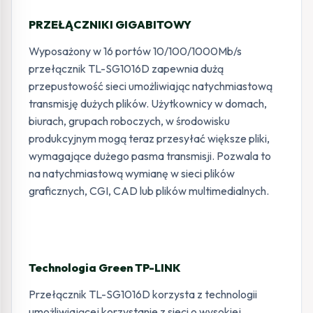
PRZEŁĄCZNIKI GIGABITOWY
Wyposażony w 16 portów 10/100/1000Mb/s
przełącznik TL-SG1016D zapewnia dużą
przepustowość sieci umożliwiając natychmiastową
transmisję dużych plików. Użytkownicy w domach,
biurach, grupach roboczych, w środowisku
produkcyjnym mogą teraz przesyłać większe pliki,
wymagające dużego pasma transmisji. Pozwala to
na natychmiastową wymianę w sieci plików
graficznych, CGI, CAD lub plików multimedialnych.
Technologia Green TP-LINK
Przełącznik TL-SG1016D korzysta z technologii
umożliwiającej korzystanie z sieci o wysokiej