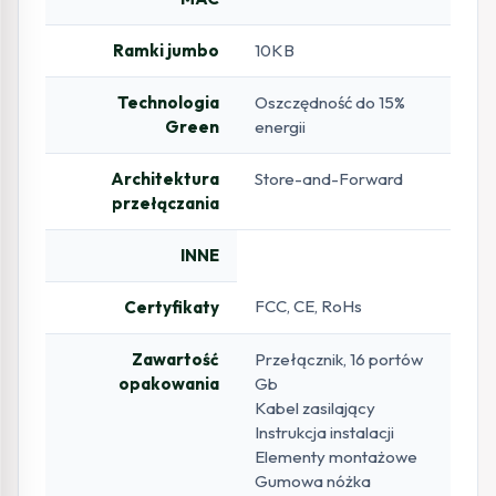
Ramki jumbo
10KB
Technologia
Oszczędność do 15%
Green
energii
Architektura
Store-and-Forward
przełączania
INNE
FCC, CE, RoHs
Certyfikaty
Zawartość
Przełącznik, 16 portów
opakowania
Gb
Kabel zasilający
Instrukcja instalacji
Elementy montażowe
Gumowa nóżka