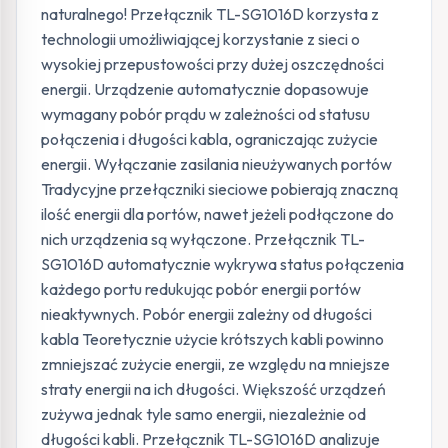
naturalnego! Przełącznik TL-SG1016D korzysta z
technologii umożliwiającej korzystanie z sieci o
wysokiej przepustowości przy dużej oszczędności
energii. Urządzenie automatycznie dopasowuje
wymagany pobór prądu w zależności od statusu
połączenia i długości kabla, ograniczając zużycie
energii. Wyłączanie zasilania nieużywanych portów
Tradycyjne przełączniki sieciowe pobierają znaczną
ilość energii dla portów, nawet jeżeli podłączone do
nich urządzenia są wyłączone. Przełącznik TL-
SG1016D automatycznie wykrywa status połączenia
każdego portu redukując pobór energii portów
nieaktywnych. Pobór energii zależny od długości
kabla Teoretycznie użycie krótszych kabli powinno
zmniejszać zużycie energii, ze względu na mniejsze
straty energii na ich długości. Większość urządzeń
zużywa jednak tyle samo energii, niezależnie od
długości kabli. Przełącznik TL-SG1016D analizuje