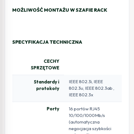
MOŻLIWOŚĆ MONTAŻU W SZAFIE RACK
SPECYFIKACJA TECHNICZNA
CECHY
SPRZĘTOWE
IEEE 802.3i, IEEE
Standardy i
802.3u, IEEE 802.3ab ,
protokoły
IEEE 802.3x
Porty
16 portów RJ45
10/100/1000Mb/s
(automatyczna
negocjacja szybkości