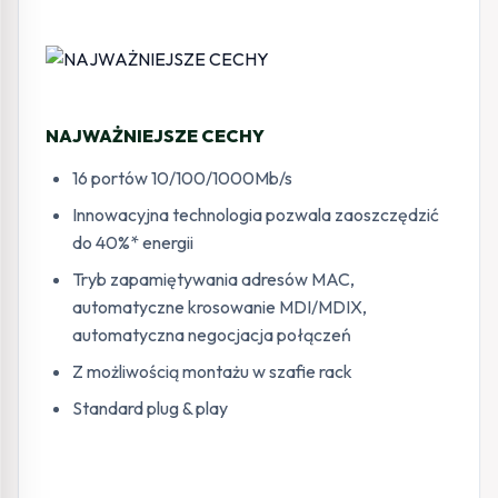
NAJWAŻNIEJSZE CECHY
16 portów 10/100/1000Mb/s
Innowacyjna technologia pozwala zaoszczędzić
do 40%* energii
Tryb zapamiętywania adresów MAC,
automatyczne krosowanie MDI/MDIX,
automatyczna negocjacja połączeń
Z możliwością montażu w szafie rack
Standard plug & play