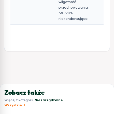
wilgotność
przechowywania:
5%~90%,
niekondensująca
Zobacz także
Więcej z kategorii:
Niezarządzalne
arrow_forward
Wszystkie