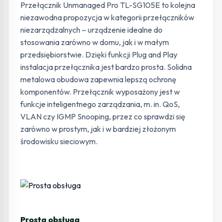
Przełącznik Unmanaged Pro TL-SG105E to kolejna
niezawodna propozycja w kategorii przełączników
niezarządzalnych – urządzenie idealne do
stosowania zarówno w domu, jak i w małym
przedsiębiorstwie. Dzięki funkcji Plug and Play
instalacja przełącznika jest bardzo prosta. Solidna
metalowa obudowa zapewnia lepszą ochronę
komponentów. Przełącznik wyposażony jest w
funkcje inteligentnego zarządzania, m. in. QoS,
VLAN czy IGMP Snooping, przez co sprawdzi się
zarówno w prostym, jak i w bardziej złożonym
środowisku sieciowym.
Prosta obsługa