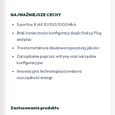
NAJWAŻNIEJSZE CECHY
5 portów RJ45 10/100/1000Mb/s
Brak konieczności konfiguracji dzięki funkcji Plug
and play
Trwała metalowa obudowa najwyższej jakości
Zarządzanie poprzez witrynę oraz narzędzie
konfiguracyjne
Innowacyjna technologia pozwala na
oszczędność energii
Zastosowanie produktu