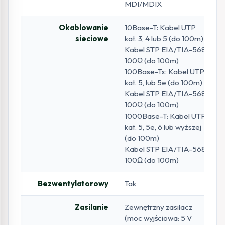
MDI/MDIX
Okablowanie
10Base-T: Kabel UTP
sieciowe
kat. 3, 4 lub 5 (do 100m)
Kabel STP EIA/TIA-568
100Ω (do 100m)
100Base-Tx: Kabel UTP
kat. 5, lub 5e (do 100m)
Kabel STP EIA/TIA-568
100Ω (do 100m)
1000Base-T: Kabel UTP
kat. 5, 5e, 6 lub wyższej
(do 100m)
Kabel STP EIA/TIA-568
100Ω (do 100m)
Bezwentylatorowy
Tak
Zasilanie
Zewnętrzny zasilacz
(moc wyjściowa: 5 V