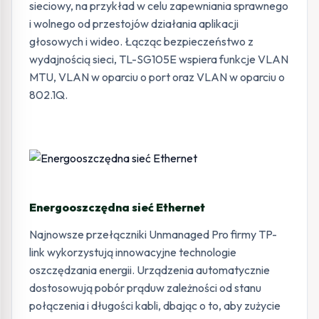
sieciowy, na przykład w celu zapewniania sprawnego
i wolnego od przestojów działania aplikacji
głosowych i wideo. Łącząc bezpieczeństwo z
wydajnością sieci, TL-SG105E wspiera funkcje VLAN
MTU, VLAN w oparciu o port oraz VLAN w oparciu o
802.1Q.
Energooszczędna sieć Ethernet
Najnowsze przełączniki Unmanaged Pro firmy TP-
link wykorzystują innowacyjne technologie
oszczędzania energii. Urządzenia automatycznie
dostosowują pobór prąduw zależności od stanu
połączenia i długości kabli, dbając o to, aby zużycie