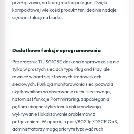
przełączania, na której można polegać. Dzięki
kompaktowej wielkości produkt ten idealnie nadaje
siędo instalacji na biurku.
Dodatkowe funkcje oprogramowania
Przełącznik TL-SG105E doskonale sprawdza się nie
tylko w prostych sieciach typu Plug and Play, ale
również w bardziej złożonych środowiskach
sieciowych. Funkcja monitorowania sieci pozwala
użytkownikom na obserwację ruchu sieciowego,
natomiast funkcje Port mirroring, zapobiegania
pętlom i diagnostyki stanu kabli umożliwiają
wykrywanie i lokalizowanie problemów z
połączeniem. W oparciu o port/802.1p /DSCP QoS,
administratorzy mogą priorytetyzować ruch