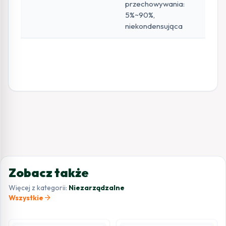
przechowywania:
5%~90%,
niekondensująca
Zobacz także
Więcej z kategorii:
Niezarządzalne
arrow_forward
Wszystkie