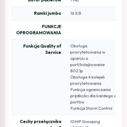
Ramki jumbo
16 KB
FUNKCJE
OPROGRAMOWANIA
Obsługa
Funkcja Quality of
priorytetowania w
Service
oparciu o
port/kolejkowanie
802.1p
Obsługa 4 kolejek
priorytetowania
Funkcja ograniczania
prędkości dla każdego z
portów
Funkcja Storm Control
Cechy przełącznika
IGMP Snooping