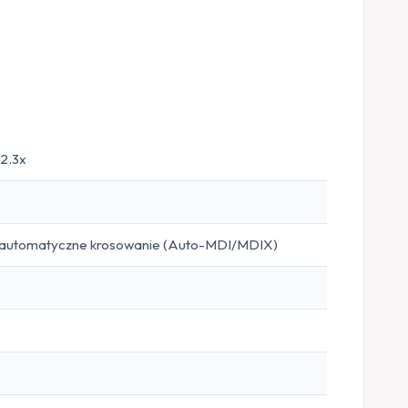
02.3x
i automatyczne krosowanie (Auto-MDI/MDIX)