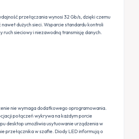
dajność przełączania wynosi 32 Gb/s, dzięki czemu
awet dużych sieci. Wsparcie standardu kontroli
y ruch sieciowy i niezawodną transmisję danych.
ządzenie nie wymaga dodatkowego oprogramowania.
gocjacji połączeń wykrywa na każdym porcie
ypu desktop umożliwia usytuowanie urządzenia w
ie przełącznika w szafie. Diody LED informują o