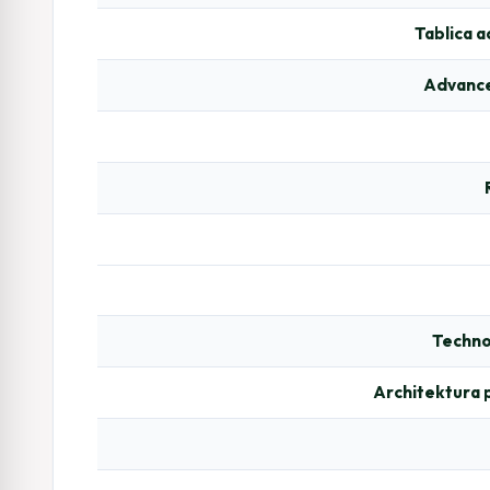
Tablica 
Advance
Techno
Architektura 