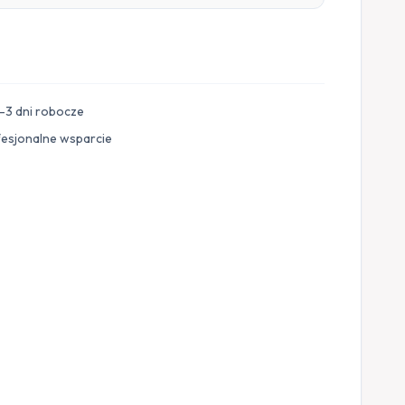
–3 dni robocze
fesjonalne wsparcie