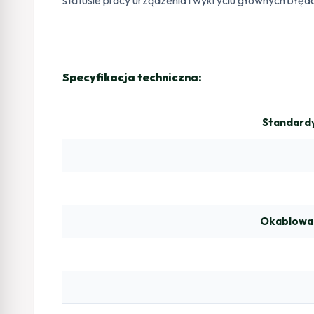
Specyfikacja techniczna:
Standardy
Okablowan