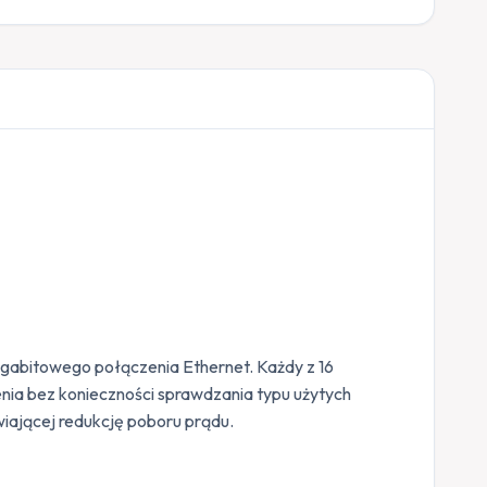
igabitowego połączenia Ethernet. Każdy z 16
ia bez konieczności sprawdzania typu użytych
wiającej redukcję poboru prądu.