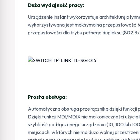
Duża wydajność pracy:
Urządzenie instant wykorzystuje architekturę płyn
wykorzystywana jest maksymalna przepustowość łącz
przepustowości dla trybu pełnego dupleksu (802.3x)
Prosta obsługa:
Automatyczna obsługa przełącznika dzięki funkcji
Dzięki funkcji MDI/MDIX nie ma konieczności użycia
szybkość podłączonego urządzenia (10, 100 lub 10
miejscach, w których nie ma dużo wolnej przestrzen
statusie pracy urządzenia i wykryciu głównych błędó