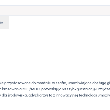
ie
ie przystosowane do montażu w szafie, umożliwiające obsługę g
 krosowania MDI/MDIX pozwalając na szybką instalację urządzen
 dla środowiska, gdyż korzysta z innowacyjnej technologii umożli