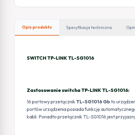
Opis produktu
Specyfikacja techniczna
Opin
SWITCH TP-LINK TL-SG1016
Zastosowanie switcha TP-LINK TL-SG1016:
16 portowy przełącznik
TL-SG1016 Gb
to urządzen
portów urządzenia posiada funkcję automatycznego
kabli. Ponadto przełącznik TL-SG1016 jest przyjazny