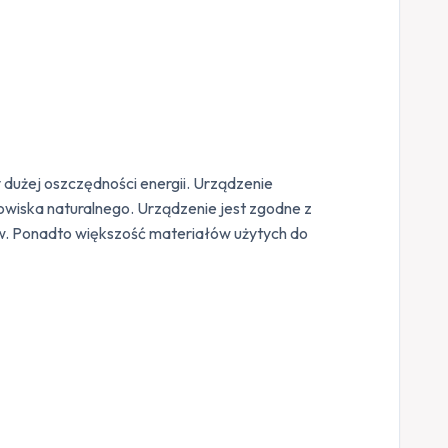
y dużej oszczędności energii. Urządzenie
owiska naturalnego. Urządzenie jest zgodne z
w. Ponadto większość materiałów użytych do