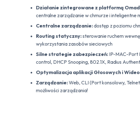
Działanie zintegrowane z platformą Omad
centralne zarządzanie w chmurze i inteligentne
Centralne zarządzanie:
dostęp z poziomu chm
Routing statyczny:
sterowanie ruchem wewnę
wykorzystania zasobów sieciowych
Silne strategie zabezpieczeń:
IP-MAC-Port B
control, DHCP Snooping, 802.1X, Radius Authentic
Optymalizacja aplikacji Głosowych i Wideo
Zarządzanie:
Web, CLI (Port konsolowy, Telne
możliwości zarządzania!