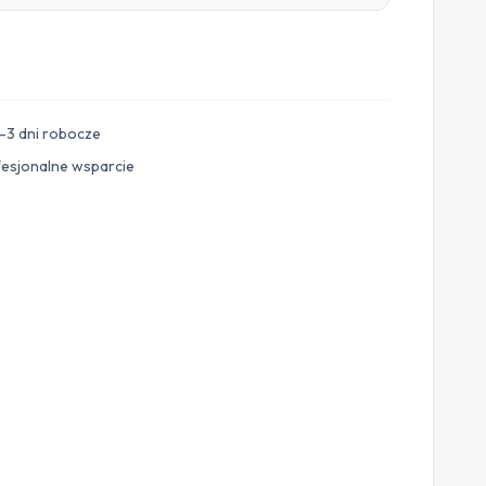
–3 dni robocze
fesjonalne wsparcie