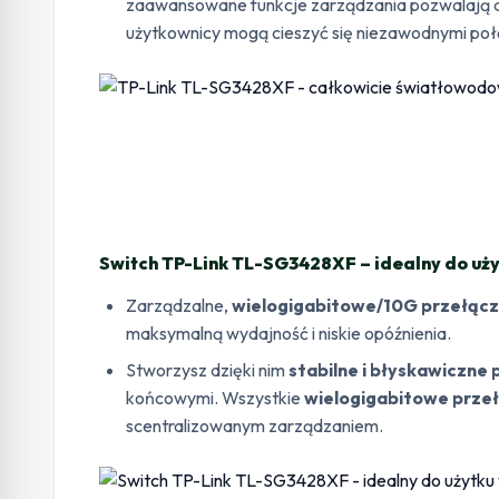
zaawansowane funkcje zarządzania pozwalają do
użytkownicy mogą cieszyć się niezawodnymi poł
Switch TP-Link TL-SG3428XF – idealny do uż
Zarządzalne,
wielogigabitowe/10G przełączn
maksymalną wydajność i niskie opóźnienia.
Stworzysz dzięki nim
stabilne i błyskawiczne
końcowymi. Wszystkie
wielogigabitowe przeł
scentralizowanym zarządzaniem.