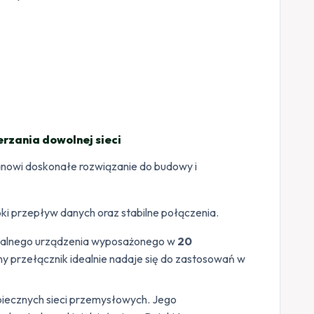
rzania dowolnej sieci
tanowi doskonałe rozwiązanie do budowy i
bki przepływ danych oraz stabilne połączenia.
zalnego urządzenia wyposażonego w
20
ny przełącznik idealnie nadaje się do zastosowań w
zpiecznych sieci przemysłowych. Jego