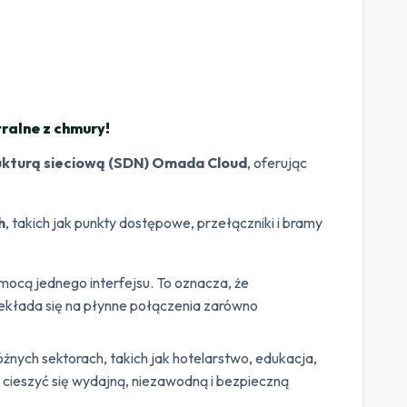
ralne z chmury!
ukturą sieciową (SDN) Omada Cloud
, oferując
h
, takich jak punkty dostępowe, przełączniki i bramy
mocą jednego interfejsu. To oznacza, że
zekłada się na płynne połączenia zarówno
óżnych sektorach, takich jak hotelarstwo, edukacja,
gą cieszyć się wydajną, niezawodną i bezpieczną