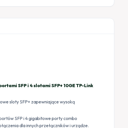
portami SFP i 4 slotami SFP+ 10GE TP-Link
itowe sloty SFP+ zapewniające wysoką
portów SFP i 4 gigabitowe porty combo
łączenia dla innych przełączników i urządze.