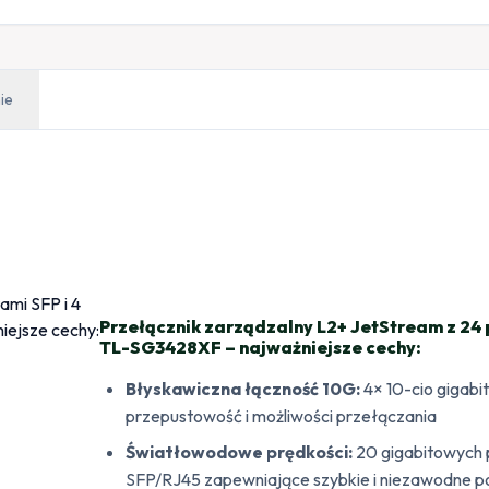
ie
Przełącznik zarządzalny L2+ JetStream z 24 
TL-SG3428XF – najważniejsze cechy:
Błyskawiczna łączność 10G:
4× 10-cio gigab
przepustowość i możliwości przełączania
Światłowodowe prędkości:
20 gigabitowych 
SFP/RJ45 zapewniające szybkie i niezawodne po