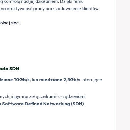
kontrolę nad jej działaniem. Dzięki temu
na efektywność pracy oraz zadowolenie klientów.
mada SDN
ziane 10Gb/s, lub miedziane 2,5Gb/s
, oferujące
ych, innymi przełącznikami i urządzeniami
a Software Defined Networking (SDN)
i