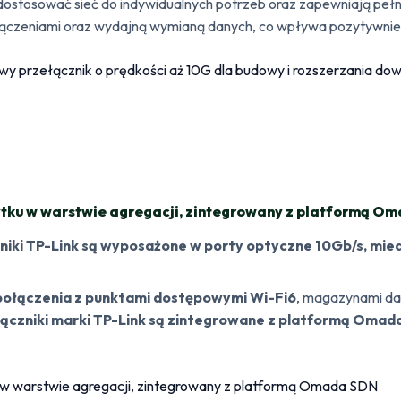
stosować sieć do indywidualnych potrzeb oraz zapewniają pełną 
ączeniami oraz wydajną wymianą danych, co wpływa pozytywnie 
ytku w warstwie agregacji, zintegrowany z platformą O
iki TP-Link są wyposażone w porty optyczne 10Gb/s, mied
 połączenia z punktami dostępowymi Wi-Fi6
, magazynami dan
ączniki marki TP-Link są zintegrowane z platformą Omad