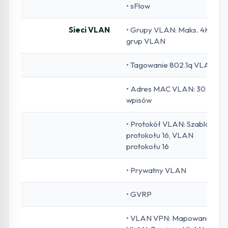
• sFlow
Sieci VLAN
• Grupy VLAN: Maks. 4K
grup VLAN
• Tagowanie 802.1q VLAN
• Adres MAC VLAN: 30
wpisów
• Protokół VLAN: Szablon
protokołu 16, VLAN
protokołu 16
• Prywatny VLAN
• GVRP
• VLAN VPN: Mapowanie