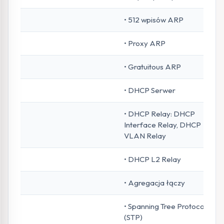
• 512 wpisów ARP
• Proxy ARP
• Gratuitous ARP
• DHCP Serwer
• DHCP Relay: DHCP
Interface Relay, DHCP
VLAN Relay
• DHCP L2 Relay
• Agregacja łączy
• Spanning Tree Protocol
(STP)