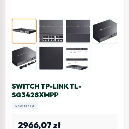
SWITCH TP-LINK TL-
SG3428XMPP
SKU: 53482
2966,07
zł