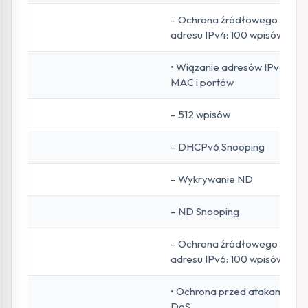
– Ochrona źródłowego
adresu IPv4: 100 wpisów
• Wiązanie adresów IPv6,
MAC i portów
– 512 wpisów
– DHCPv6 Snooping
– Wykrywanie ND
– ND Snooping
– Ochrona źródłowego
adresu IPv6: 100 wpisów
• Ochrona przed atakami
DoS