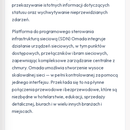
przekazywanie istotnych informacji dotyczących
statusu oraz wychwytywanie nieprzewidzianych
zdarzeń.
Platforma do programowego sterowania
infrastrukturą sieciową (SDN) Omada integruje
działanie urządzeń sieciowych, w tym punktów
dostępowych, przełączników i bram sieciowych,
zapewniając kompleksowe zarządzanie centralne z
chmury. Omada umożliwia stworzenie wysoce
skalowalnej sieci — w pełni kontrolowanej za pomocą
jednego interfejsu. Przekłada się to na płynne
połączenia przewodowe i bezprzewodowe, które są
niezbędne w hotelarstwie, edukacji, sprzedaży
detalicznej, biurach i w wielu innych branżach i
miejscach.