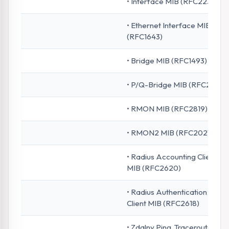
• Interface MIB (RFC2233)
• Ethernet Interface MIB
(RFC1643)
• Bridge MIB (RFC1493)
• P/Q-Bridge MIB (RFC2674)
• RMON MIB (RFC2819)
• RMON2 MIB (RFC2021)
• Radius Accounting Client
MIB (RFC2620)
• Radius Authentication
Client MIB (RFC2618)
• Zdalny Ping, Traceroute MIB