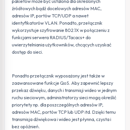
pakietów może być ustalona dla określonych
źródłowych bądź docelowych adresów MAC,
adresów IP, portów TCP/UDP a nawet
identyfikatorów VLAN. Ponadto, przełącznik
wykorzystuje szyfrowanie 802.1X w połączeniu z
funkcjami serwera RADIUS/Tacacs+ do
uwierzytelniania użytkowników, chcących uzyskać
dostęp do sieci.
Ponadto przełącznik wyposażony jest także w
zaawansowane funkcje QoS. Aby zapewnić lepszy
przekaz dźwięku, danych i transmisji wideo w jednym
ruchu sieciowym, administratorzy sieci mogą określić
priorytety np. dla poszczególnych adresów IP,
adresów MAC, portów TCP lub UDP itd. Dzięki temu
transmisja dźwiękowa i wideo jest płynna, czysta i
bez opóźnień.