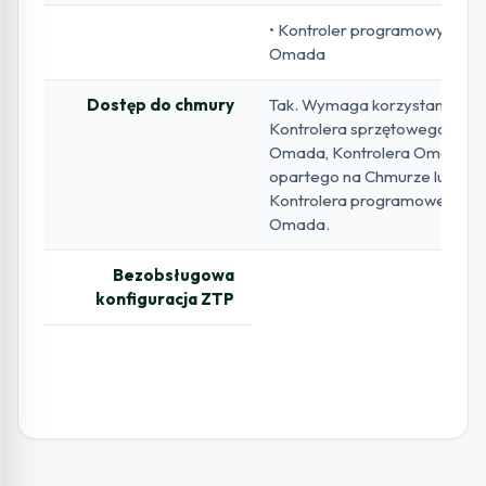
• Kontroler programowy
Omada
Dostęp do chmury
Tak. Wymaga korzystania z
Kontrolera sprzętowego
Omada, Kontrolera Omada
opartego na Chmurze lub
Kontrolera programowego
Omada.
Bezobsługowa
konfiguracja ZTP