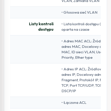
VLAN, Zamiana VLAN
• Głosowa sieć VLAN
Listy kontroli
• Lista kontroli dostępu (ACL)
dostępu
oparta na czasie
• Adres MAC ACL: Źródłowy
adres MAC, Docelowy adres
MAC, ID sieci VLAN, User
Priority, Ether type
• Adres IP ACL: Źródłowy
adres IP, Docelowy adres IP,
Fragment, Protokół IP, Flaga
TCP, Port TCP/UDP, TOS
DSCP/IP
• Łączona ACL