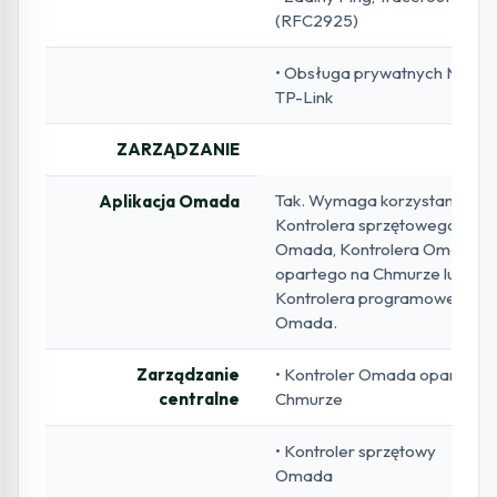
(RFC2925)
• Obsługa prywatnych MIB
TP-Link
ZARZĄDZANIE
Tak. Wymaga korzystania z
Aplikacja Omada
Kontrolera sprzętowego
Omada, Kontrolera Omada
opartego na Chmurze lub
Kontrolera programowego
Omada.
Zarządzanie
• Kontroler Omada oparty na
centralne
Chmurze
• Kontroler sprzętowy
Omada