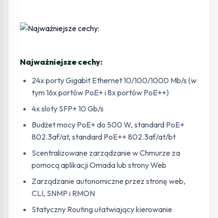
Najważniejsze cechy:
24x porty Gigabit Ethernet 10/100/1000 Mb/s (w
tym 16x portów PoE+ i 8x portów PoE++)
4x sloty SFP+ 10 Gb/s
Budżet mocy PoE+ do 500 W, standard PoE+
802.3af/at, standard PoE++ 802.3af/at/bt
Scentralizowane zarządzanie w Chmurze za
pomocą aplikacji Omada lub strony Web
Zarządzanie autonomiczne przez stronę web,
CLI, SNMP i RMON
Statyczny Routing ułatwiający kierowanie