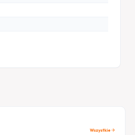
arrow_forward
Wszystkie