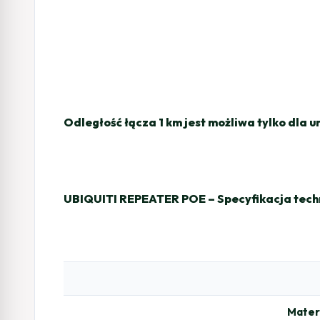
Odległość łącza 1 km jest możliwa tylko dla
UBIQUITI REPEATER POE – Specyfikacja tech
Mater