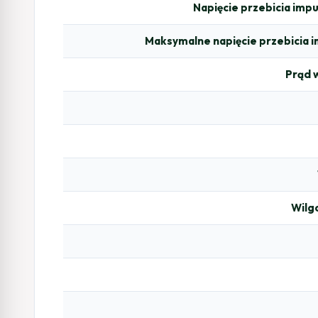
Napięcie przebicia im
Maksymalne napięcie przebicia
Prąd 
Wilg