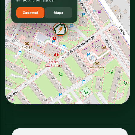
44-190 Knurów, Śląskie
Zadzwoń
Mapa
INTERACTIVE VIEW