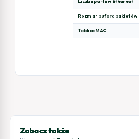
Liczba portów Ethernet
Rozmiar bufora pakietów
Tablica MAC
Zobacz także