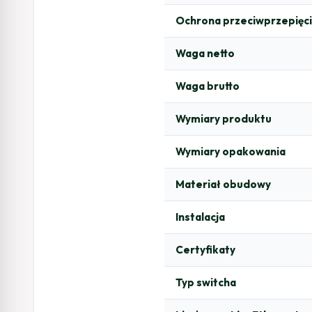
Ochrona przeciwprzepięc
Waga netto
Waga brutto
Wymiary produktu
Wymiary opakowania
Materiał obudowy
Instalacja
Certyfikaty
Typ switcha