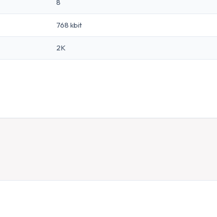
8
768 kbit
2K