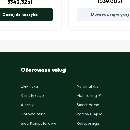
1039,00
zł
3342,32
zł
Dowiedz się więcej
Dodaj do koszyka
Oferowane usługi
Elektryka
Automatyka
Klimatyzacje
Monitoring IP
Alarmy
Smart Home
Fotowoltaika
Pompy Ciepła
Sieci Komputerowe
Rekuperacja