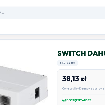
SWITCH DAH
SKU: 62301
38,13
zł
Cena brutto · Darmowa dostawa 
check_circle
DOSTĘPNY 48SZT.