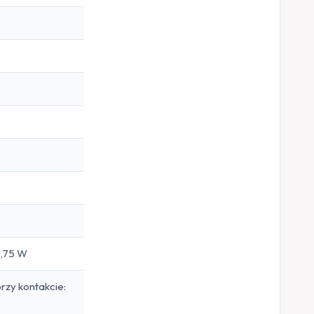
0,75 W
rzy kontakcie: