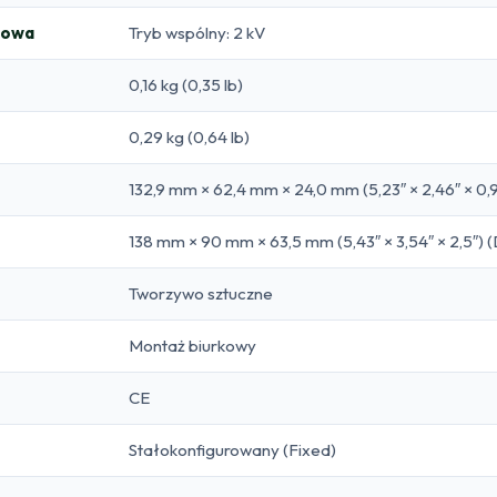
iowa
Tryb wspólny: 2 kV
0,16 kg (0,35 lb)
0,29 kg (0,64 lb)
132,9 mm × 62,4 mm × 24,0 mm (5,23″ × 2,46″ × 0,9
138 mm × 90 mm × 63,5 mm (5,43″ × 3,54″ × 2,5″) (
Tworzywo sztuczne
Montaż biurkowy
CE
Stałokonfigurowany (Fixed)