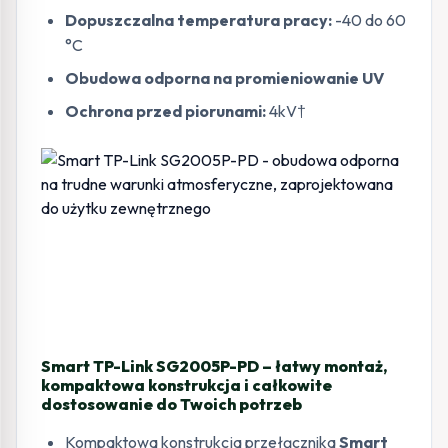
Dopuszczalna temperatura pracy:
-40 do 60
°C
Obudowa odporna na promieniowanie UV
Ochrona przed piorunami:
4kV†
Smart TP-Link SG2005P-PD – łatwy montaż,
kompaktowa konstrukcja i całkowite
dostosowanie do Twoich potrzeb
Kompaktowa konstrukcja przełącznika
Smart