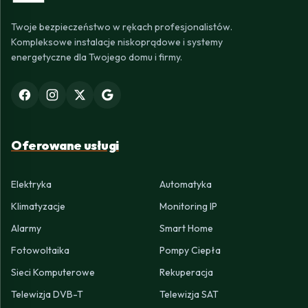
Twoje bezpieczeństwo w rękach profesjonalistów.
Kompleksowe instalacje niskoprądowe i systemy
energetyczne dla Twojego domu i firmy.
Oferowane usługi
Elektryka
Automatyka
Klimatyzacje
Monitoring IP
Alarmy
Smart Home
Fotowoltaika
Pompy Ciepła
Sieci Komputerowe
Rekuperacja
Telewizja DVB-T
Telewizja SAT