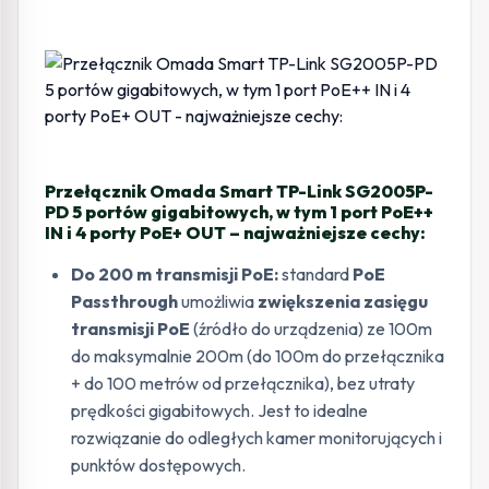
Przełącznik Omada Smart TP-Link SG2005P-
PD 5 portów gigabitowych, w tym 1 port PoE++
IN i 4 porty PoE+ OUT – najważniejsze cechy:
Do 200 m transmisji PoE:
standard
PoE
Passthrough
umożliwia
zwiększenia zasięgu
transmisji PoE
(źródło do urządzenia) ze 100m
do maksymalnie 200m (do 100m do przełącznika
+ do 100 metrów od przełącznika), bez utraty
prędkości gigabitowych. Jest to idealne
rozwiązanie do odległych kamer monitorujących i
punktów dostępowych.