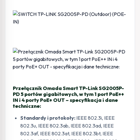
Przełącznik Omada Smart TP-Link SG2005P-
PD 5 portów gigabitowych, w tym 1 port PoE++
IN i 4 porty PoE+ OUT – specyfikacja i dane
techniczne:
Standardy i protokoły:
IEEE 802.3i, IEEE
802.3u, IEEE 802.3ab, IEEE 802.3ad, IEEE
802.3af, IEEE 802.3at, IEEE 802.3bt, IEEE