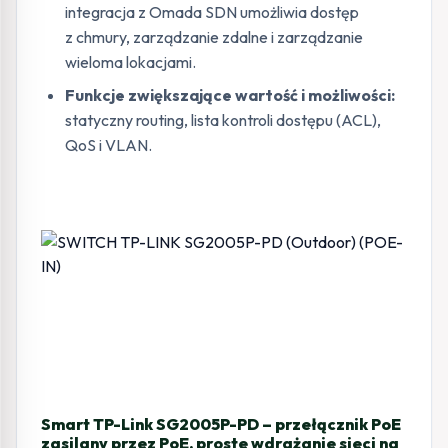
integracja z Omada SDN umożliwia dostęp
z chmury, zarządzanie zdalne i zarządzanie
wieloma lokacjami.
Funkcje zwiększające wartość i możliwości:
statyczny routing, lista kontroli dostępu (ACL),
QoS i VLAN.
Smart TP-Link SG2005P-PD – przełącznik PoE
zasilany przez PoE, proste wdrażanie sieci na