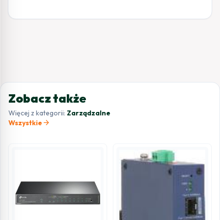
Zobacz także
Więcej z kategorii:
Zarządzalne
arrow_forward
Wszystkie