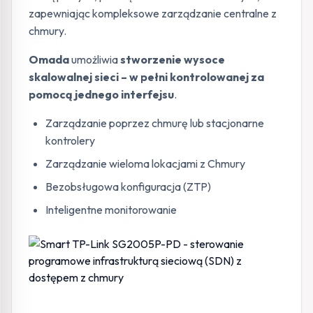
zapewniając kompleksowe zarządzanie centralne z
chmury.
Omada
umożliwia
stworzenie wysoce
skalowalnej sieci – w pełni kontrolowanej za
pomocą jednego interfejsu
.
Zarządzanie poprzez chmurę lub stacjonarne
kontrolery
Zarządzanie wieloma lokacjami z Chmury
Bezobsługowa konfiguracja (ZTP)
Inteligentne monitorowanie