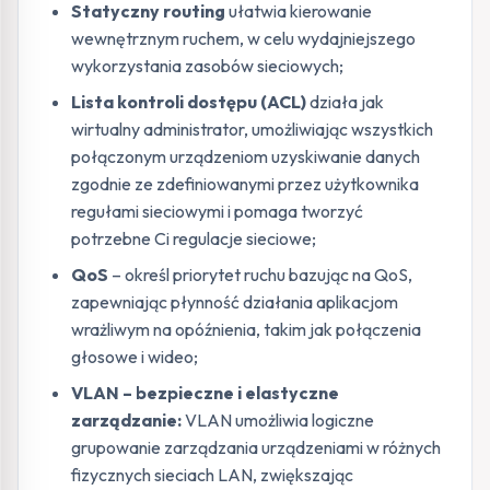
Statyczny routing
ułatwia kierowanie
wewnętrznym ruchem, w celu wydajniejszego
wykorzystania zasobów sieciowych;
Lista kontroli dostępu (ACL)
działa jak
wirtualny administrator, umożliwiając wszystkich
połączonym urządzeniom uzyskiwanie danych
zgodnie ze zdefiniowanymi przez użytkownika
regułami sieciowymi i pomaga tworzyć
potrzebne Ci regulacje sieciowe;
QoS
– określ priorytet ruchu bazując na QoS,
zapewniając płynność działania aplikacjom
wrażliwym na opóźnienia, takim jak połączenia
głosowe i wideo;
VLAN – bezpieczne i elastyczne
zarządzanie:
VLAN umożliwia logiczne
grupowanie zarządzania urządzeniami w różnych
fizycznych sieciach LAN, zwiększając