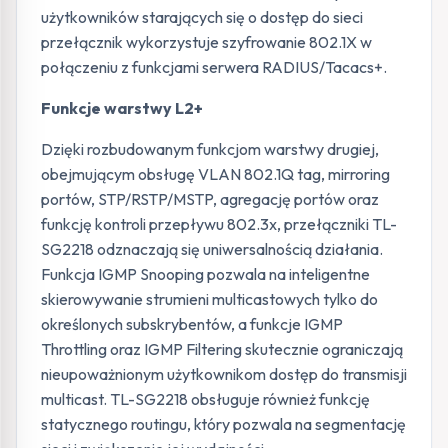
użytkowników starających się o dostęp do sieci
przełącznik wykorzystuje szyfrowanie 802.1X w
połączeniu z funkcjami serwera RADIUS/Tacacs+.
Funkcje warstwy L2+
Dzięki rozbudowanym funkcjom warstwy drugiej,
obejmującym obsługę VLAN 802.1Q tag, mirroring
portów, STP/RSTP/MSTP, agregację portów oraz
funkcję kontroli przepływu 802.3x, przełączniki TL-
SG2218 odznaczają się uniwersalnością działania.
Funkcja IGMP Snooping pozwala na inteligentne
skierowywanie strumieni multicastowych tylko do
określonych subskrybentów, a funkcje IGMP
Throttling oraz IGMP Filtering skutecznie ograniczają
nieupoważnionym użytkownikom dostęp do transmisji
multicast. TL-SG2218 obsługuje również funkcję
statycznego routingu, który pozwala na segmentację