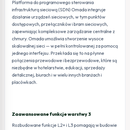
Platforma do programowego sterowania
infrastrukturą sieciową (SDN) Omada integruje
działanie urządzeń sieciowych, w tym punktów
dostępowych, przełączników i bram sieciowych,
zapewniając kompleksowe zarządzanie centralne z
chmury. Omada umożliwia stworzenie wysoce
skalowalnej sieci — w pełni kontrolowanej za pomocą
jednego interfejsu. Przekłada się to na płynne
połączenia przewodowe i bezprzewodowe, które są
niezbędne w hotelarstwie, edukacji, sprzedaży
detalicznej, biurach i w wielu innych branżach i
placówkach.
Zaawansowane funkcje warstwy 3
Rozbudowane funkcje L2+ i L3 pomagają w budowie