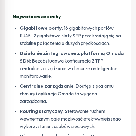
Najważniesze cechy
Gigabitowe porty
: 16 gigabitowych portów
RJ45 i 2 gigabitowe sloty SFP przekładają się na
stabilne połączenia o dużych prędkościach.
Działanie zintegrowane z platformą Omada
SDN
: Bezobsługowa konfiguracja ZTP*,
centralne zarządzanie w chmurze i inteligentne
monitorowanie.
Centralne zarządzanie
: Dostęp z poziomu
chmury i aplikacja Omada to wygoda
zarządzania.
Routing statyczny
: Sterowanie ruchem
wewnętrznym daje możliwość efektywniejszego
wykorzystania zasobów sieciowych.