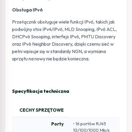
Obsługa IPv6
Przełącznik obsługuje wiele funkcji IPv6, takich jak
podwójny stos IPv4/IPv6, MLD Snooping, IPv6 ACL,
DHCPv6 Snooping, interfejs IPv6, PMTU Discovery
oraz IPv6 Neighbor Discovery, dzięki czemu sieć w
pełni wpisuje się w standardy NGN, a wymiana
sprzętu na nowy nie będzie konieczna.
Specyfikacja techniczna
CECHY SPRZĘTOWE
• 16 portów RJ45
Porty
10/100/1000 Mb/s