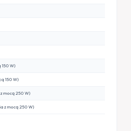
ą 150 W)
ocą 150 W)
ia z mocą 250 W)
nia z mocą 250 W)