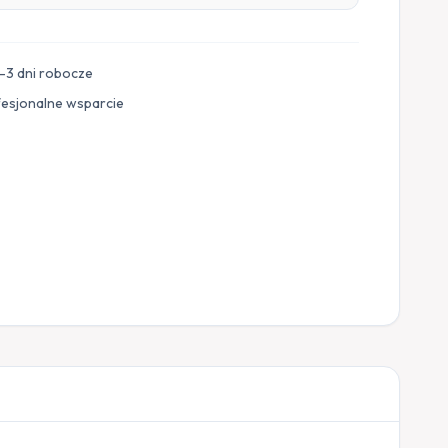
–3 dni robocze
fesjonalne wsparcie