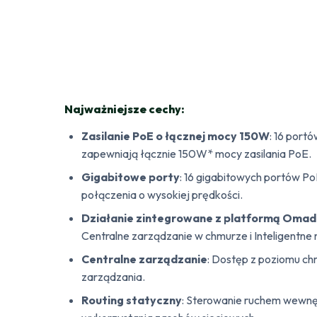
Najważniejsze cechy:
Zasilanie PoE o łącznej mocy 150W
: 16 port
zapewniają łącznie 150W* mocy zasilania PoE.
Gigabitowe porty
: 16 gigabitowych portów Po
połączenia o wysokiej prędkości.
Działanie zintegrowane z platformą Oma
Centralne zarządzanie w chmurze i Inteligentne
Centralne zarządzanie
: Dostęp z poziomu ch
zarządzania.
Routing statyczny
: Sterowanie ruchem wewnę