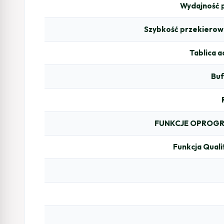
Wydajność 
Szybkość przekierow
Tablica 
Buf
FUNKCJE OPROG
Funkcja Quali