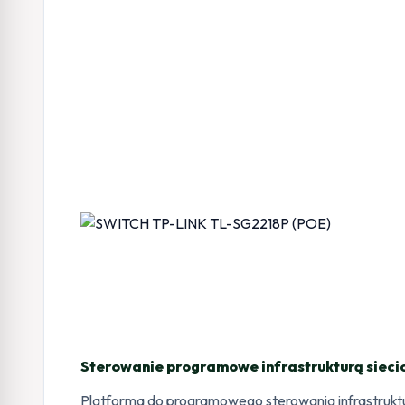
Sterowanie programowe infrastrukturą sieci
Platforma do programowego sterowania infrastrukt