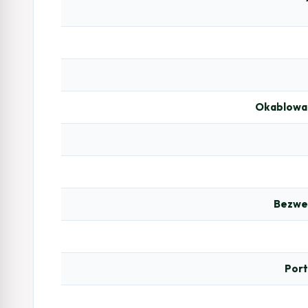
Okablowan
Bezwe
Port