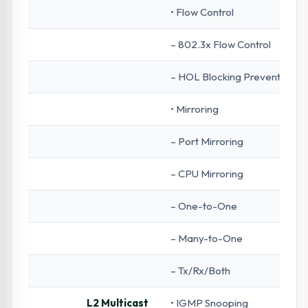
• Flow Control
– 802.3x Flow Control
– HOL Blocking Prevention
• Mirroring
– Port Mirroring
– CPU Mirroring
– One-to-One
– Many-to-One
– Tx/Rx/Both
L2 Multicast
• IGMP Snooping