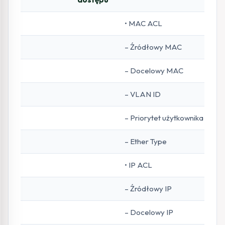
• MAC ACL
– Źródłowy MAC
– Docelowy MAC
– VLAN ID
– Priorytet użytkownika
– Ether Type
• IP ACL
– Źródłowy IP
– Docelowy IP