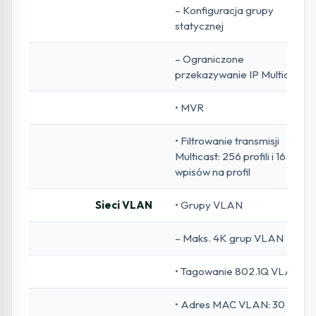
– Konfiguracja grupy
statycznej
– Ograniczone
przekazywanie IP Multicast
• MVR
• Filtrowanie transmisji
Multicast: 256 profili i 16
wpisów na profil
Sieci VLAN
• Grupy VLAN
– Maks. 4K grup VLAN
• Tagowanie 802.1Q VLAN
• Adres MAC VLAN: 30