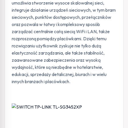
umożliwia stworzenie wysoce skalowalnej sieci,
integruje działanie urządzeń sieciowych, w tym bram
sieciowych, punktów dostępowych, przełączników
oraz pozwala w łatwy i kompleksowy sposób
zarządzać centralnie całą siecią WiFi i LAN, także
rozproszoną pomiędzy placówkami. Dzięki temu
rozwiązaniu użytkownik zyskuje nie tylko dużą
elastyczność zarządzania, ale także stabilność,
zaawansowane zabezpieczenia oraz wysoką
wydajność, które są niezbędne w hotelarstwie,
edukacji, sprzedaży detalicznej, biurach i w wielu
innych branżach i placówkach.