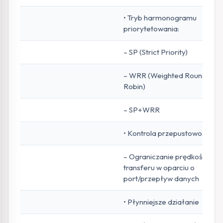
• Tryb harmonogramu
priorytetowania:
– SP (Strict Priority)
– WRR (Weighted Round
Robin)
– SP+WRR
• Kontrola przepustowości
– Ograniczanie prędkości
transferu w oparciu o
port/przepływ danych
• Płynniejsze działanie