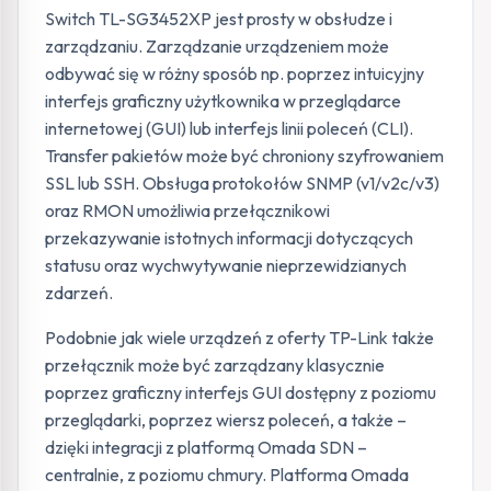
Switch TL-SG3452XP jest prosty w obsłudze i
zarządzaniu. Zarządzanie urządzeniem może
odbywać się w różny sposób np. poprzez intuicyjny
interfejs graficzny użytkownika w przeglądarce
internetowej (GUI) lub interfejs linii poleceń (CLI).
Transfer pakietów może być chroniony szyfrowaniem
SSL lub SSH. Obsługa protokołów SNMP (v1/v2c/v3)
oraz RMON umożliwia przełącznikowi
przekazywanie istotnych informacji dotyczących
statusu oraz wychwytywanie nieprzewidzianych
zdarzeń.
Podobnie jak wiele urządzeń z oferty TP-Link także
przełącznik może być zarządzany klasycznie
poprzez graficzny interfejs GUI dostępny z poziomu
przeglądarki, poprzez wiersz poleceń, a także –
dzięki integracji z platformą Omada SDN –
centralnie, z poziomu chmury. Platforma Omada