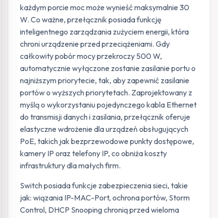
każdym porcie moc może wynieść maksymalnie 30
W. Co ważne, przełącznik posiada funkcję
inteligentnego zarządzania zużyciem energii, która
chroni urządzenie przed przeciążeniami. Gdy
całkowity pobór mocy przekroczy 500 W,
automatycznie wyłączone zostanie zasilanie portu o
najniższym priorytecie, tak, aby zapewnić zasilanie
portów o wyższych priorytetach. Zaprojektowany z
myślą o wykorzystaniu pojedynczego kabla Ethernet
do transmisji danych i zasilania, przełącznik oferuje
elastyczne wdrożenie dla urządzeń obsługujących
PoE, takich jak bezprzewodowe punkty dostępowe,
kamery IP oraz telefony IP, co obniża koszty
infrastruktury dla małych firm.
Switch posiada funkcje zabezpieczenia sieci, takie
jak: wiązania IP-MAC-Port, ochrona portów, Storm
Control, DHCP Snooping chronią przed wieloma