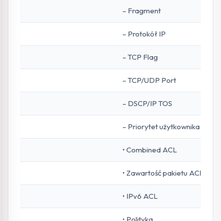
– Fragment
– Protokół IP
– TCP Flag
– TCP/UDP Port
– DSCP/IP TOS
– Priorytet użytkownika
• Combined ACL
• Zawartość pakietu ACL
• IPv6 ACL
• Polityka