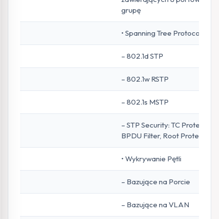
grupę
• Spanning Tree Protocol
– 802.1d STP
– 802.1w RSTP
– 802.1s MSTP
– STP Security: TC Protect,
BPDU Filter, Root Protect
• Wykrywanie Pętli
– Bazujące na Porcie
– Bazujące na VLAN