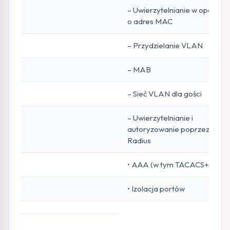
– Uwierzytelnianie w oparciu
o adres MAC
– Przydzielanie VLAN
– MAB
– Sieć VLAN dla gości
– Uwierzytelnianie i
autoryzowanie poprzez
Radius
• AAA (w tym TACACS+)
• Izolacja portów