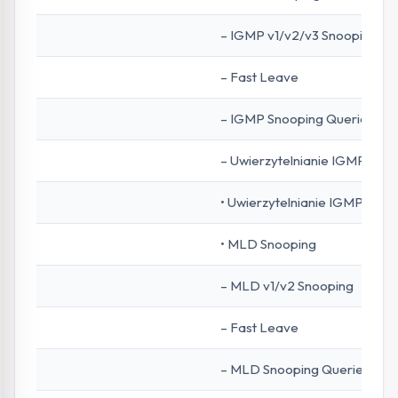
– IGMP v1/v2/v3 Snooping
– Fast Leave
– IGMP Snooping Querier
– Uwierzytelnianie IGMP
• Uwierzytelnianie IGMP
• MLD Snooping
– MLD v1/v2 Snooping
– Fast Leave
– MLD Snooping Querier