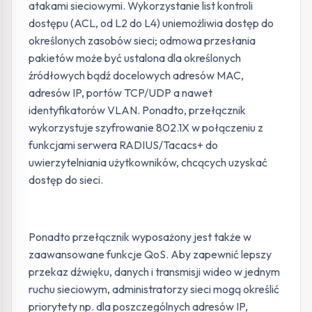
atakami sieciowymi. Wykorzystanie list kontroli
dostępu (ACL, od L2 do L4) uniemożliwia dostęp do
określonych zasobów sieci; odmowa przesłania
pakietów może być ustalona dla określonych
źródłowych bądź docelowych adresów MAC,
adresów IP, portów TCP/UDP a nawet
identyfikatorów VLAN. Ponadto, przełącznik
wykorzystuje szyfrowanie 802.1X w połączeniu z
funkcjami serwera RADIUS/Tacacs+ do
uwierzytelniania użytkowników, chcących uzyskać
dostęp do sieci.
Ponadto przełącznik wyposażony jest także w
zaawansowane funkcje QoS. Aby zapewnić lepszy
przekaz dźwięku, danych i transmisji wideo w jednym
ruchu sieciowym, administratorzy sieci mogą określić
priorytety np. dla poszczególnych adresów IP,