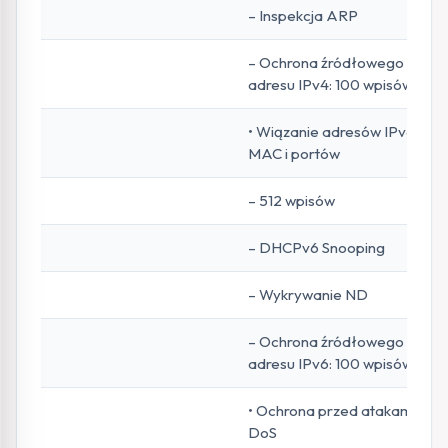
– Inspekcja ARP
– Ochrona źródłowego
adresu IPv4: 100 wpisów
• Wiązanie adresów IPv6,
MAC i portów
– 512 wpisów
– DHCPv6 Snooping
– Wykrywanie ND
– Ochrona źródłowego
adresu IPv6: 100 wpisów
• Ochrona przed atakami
DoS