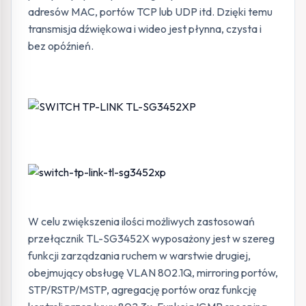
adresów MAC, portów TCP lub UDP itd. Dzięki temu
transmisja dźwiękowa i wideo jest płynna, czysta i
bez opóźnień.
W celu zwiększenia ilości możliwych zastosowań
przełącznik TL-SG3452X wyposażony jest w szereg
funkcji zarządzania ruchem w warstwie drugiej,
obejmujący obsługę VLAN 802.1Q, mirroring portów,
STP/RSTP/MSTP, agregację portów oraz funkcję