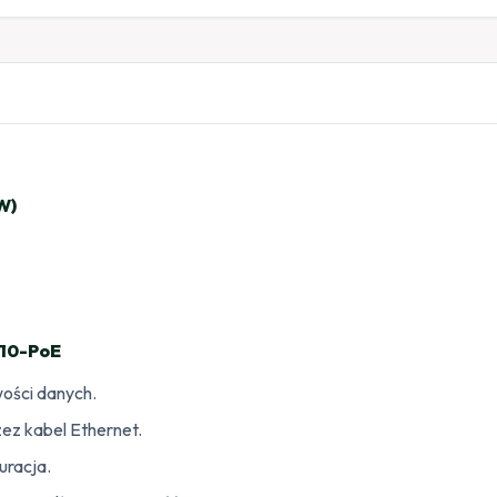
W)
-10-PoE
ości danych.
ez kabel Ethernet.
uracja.