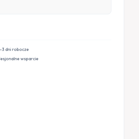
–3 dni robocze
fesjonalne wsparcie