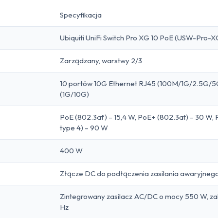
Specyfikacja
Ubiquiti UniFi Switch Pro XG 10 PoE (USW-Pro-
Zarządzany, warstwy 2/3
10 portów 10G Ethernet RJ45 (100M/1G/2.5G/5G
(1G/10G)
PoE (802.3af) – 15,4 W, PoE+ (802.3at) – 30 W,
type 4) – 90 W
400 W
Złącze DC do podłączenia zasilania awaryjneg
Zintegrowany zasilacz AC/DC o mocy 550 W, za
Hz