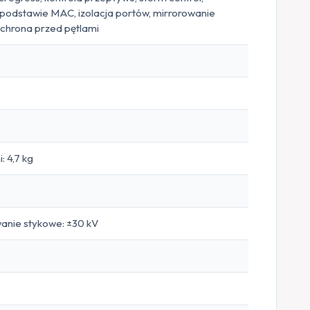
podstawie MAC, izolacja portów, mirrorowanie
chrona przed pętlami
 4,7 kg
anie stykowe: ±30 kV