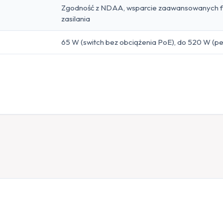
Zgodność z NDAA, wsparcie zaawansowanych funk
zasilania
65 W (switch bez obciążenia PoE), do 520 W (p