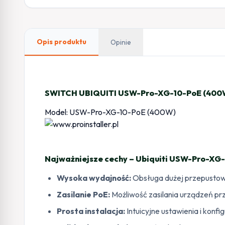
Opis produktu
Opinie
SWITCH UBIQUITI USW-Pro-XG-10-PoE (400
Model: USW-Pro-XG-10-PoE (400W)
Najważniejsze cechy – Ubiquiti USW-Pro-XG
Wysoka wydajność:
Obsługa dużej przepustow
Zasilanie PoE:
Możliwość zasilania urządzeń prz
Prosta instalacja:
Intuicyjne ustawienia i konfig