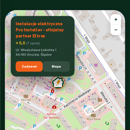
+
Instalacje elektryczne
−
Pro Installer - oficjalny
partner Eltrox
⭐ 5.0
(7 opinii)
Ul. Władysława Łokietka 1
44-190 Knurów, Śląskie
Zadzwoń
Mapa