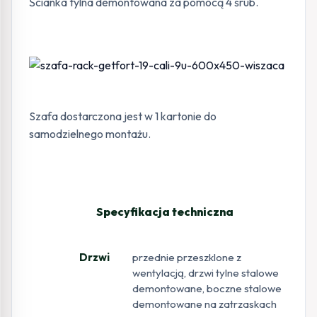
Ścianka tylna demontowana za pomocą 4 śrub.
Szafa dostarczona jest w 1 kartonie do
samodzielnego montażu.
Specyfikacja techniczna
Drzwi
przednie przeszklone z
wentylacją, drzwi tylne stalowe
demontowane, boczne stalowe
demontowane na zatrzaskach