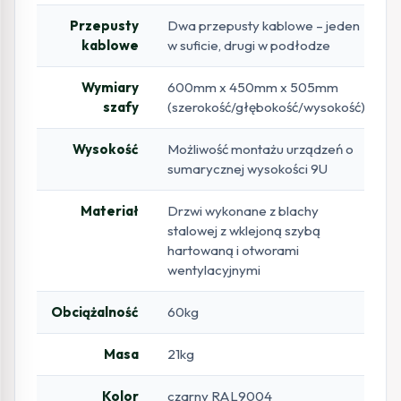
Przepusty
Dwa przepusty kablowe – jeden
kablowe
w suficie, drugi w podłodze
Wymiary
600mm x 450mm x 505mm
szafy
(szerokość/głębokość/wysokość)
Wysokość
Możliwość montażu urządzeń o
sumarycznej wysokości 9U
Materiał
Drzwi wykonane z blachy
stalowej z wklejoną szybą
hartowaną i otworami
wentylacyjnymi
Obciążalność
60kg
Masa
21kg
Kolor
czarny RAL9004