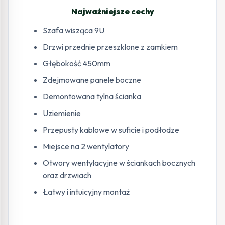
Najważniejsze cechy
Szafa wisząca 9U
Drzwi przednie przeszklone z zamkiem
Głębokość 450mm
Zdejmowane panele boczne
Demontowana tylna ścianka
Uziemienie
Przepusty kablowe w suficie i podłodze
Miejsce na 2 wentylatory
Otwory wentylacyjne w ściankach bocznych
oraz drzwiach
Łatwy i intuicyjny montaż