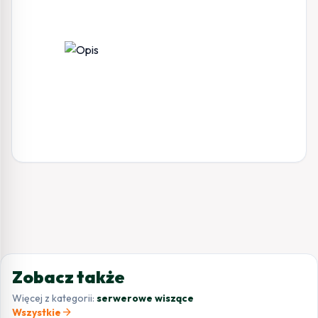
Zobacz także
Więcej z kategorii:
serwerowe wiszące
arrow_forward
Wszystkie