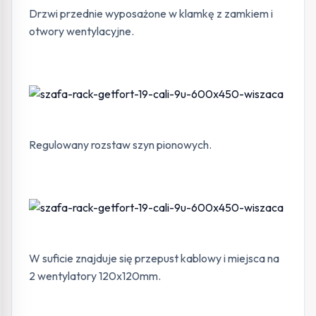
Drzwi przednie wyposażone w klamkę z zamkiem i
otwory wentylacyjne.
Regulowany rozstaw szyn pionowych.
W suficie znajduje się przepust kablowy i miejsca na
2 wentylatory 120x120mm.