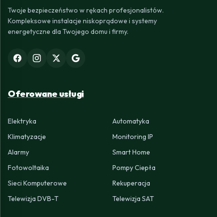
Twoje bezpieczeństwo w rękach profesjonalistów.
Kompleksowe instalacje niskoprądowe i systemy
energetyczne dla Twojego domu i firmy.
Oferowane usługi
Elektryka
Automatyka
Klimatyzacje
Monitoring IP
Alarmy
Smart Home
Fotowoltaika
Pompy Ciepła
Sieci Komputerowe
Rekuperacja
Telewizja DVB-T
Telewizja SAT