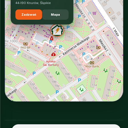
44-190 Knurów, Śląskie
Zadzwoń
Mapa
INTERACTIVE VIEW