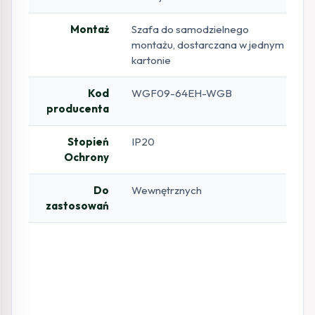
Montaż
Szafa do samodzielnego
montażu, dostarczana w jednym
kartonie
Kod
WGF09-64EH-WGB
producenta
Stopień
IP20
Ochrony
Do
Wewnętrznych
zastosowań