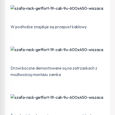
W podłodze znajduje się przepust kablowy
Drzwi boczne demontowane są na zatrzaskach z
możliwością montażu zamka