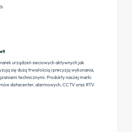
ch
rt
ę marek urządzeń sieciowych aktywnych jak
ują się dużą trwałością i precyzją wykonania,
zaniami technicznymi. Produkty naszej marki
temów datacenter, alarmowych, CCTV oraz RTV.