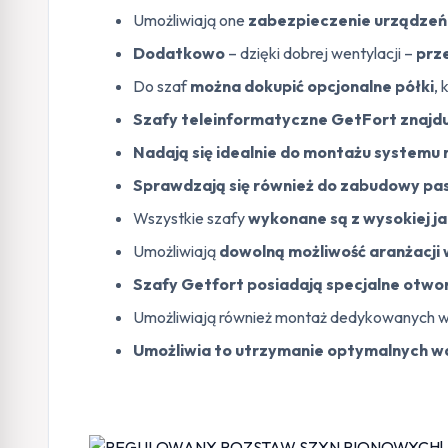
Umożliwiają one
zabezpieczenie urządze
Dodatkowo
– dzięki dobrej wentylacji –
prz
Do szaf
można dokupić opcjonalne półki
,
Szafy teleinformatyczne GetFort znajdu
Nadają się idealnie do montażu systemu 
Sprawdzają się również do zabudowy pa
Wszystkie szafy
wykonane są z wysokiej j
Umożliwiają
dowolną możliwość aranżacji
Szafy Getfort posiadają specjalne otwor
Umożliwiają również montaż dedykowanych w
Umożliwia to utrzymanie optymalnych w