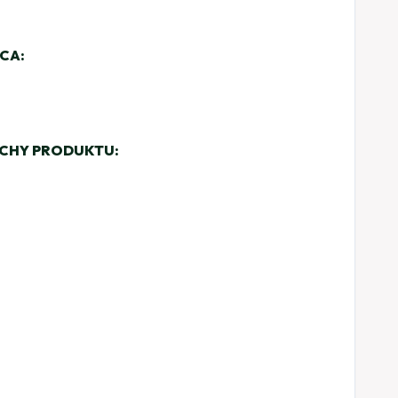
ĄCA:
ECHY PRODUKTU: