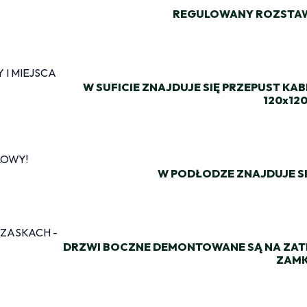
REGULOWANY ROZSTAW
W SUFICIE ZNAJDUJE SIĘ PRZEPUST KA
120x12
W PODŁODZE ZNAJDUJE S
DRZWI BOCZNE DEMONTOWANE SĄ NA ZAT
ZAM