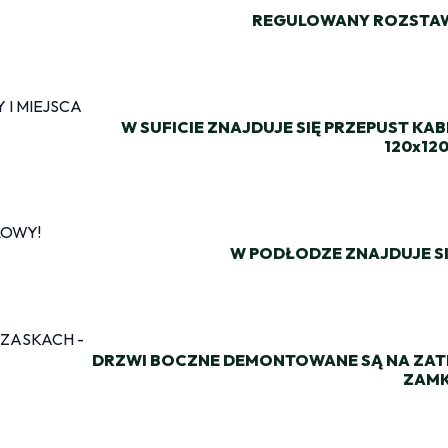
REGULOWANY ROZSTAW
W SUFICIE ZNAJDUJE SIĘ PRZEPUST KA
120x12
W PODŁODZE ZNAJDUJE S
DRZWI BOCZNE DEMONTOWANE SĄ NA ZAT
ZAM