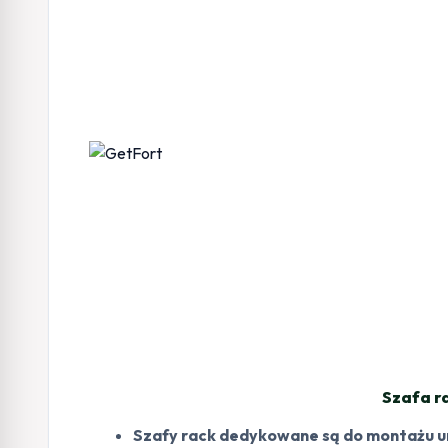
Szafa r
Szafy rack dedykowane są do montażu u