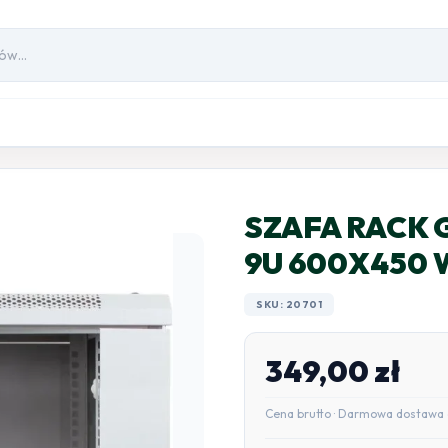
SZAFA RACK G
9U 600X450 W
SKU: 20701
349,00
zł
Cena brutto · Darmowa dostawa 