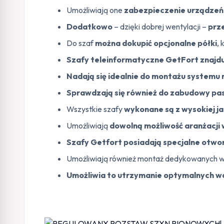
Umożliwiają one
zabezpieczenie urządze
Dodatkowo
– dzięki dobrej wentylacji –
prz
Do szaf
można dokupić opcjonalne półki
,
Szafy teleinformatyczne GetFort znajdu
Nadają się idealnie do montażu systemu 
Sprawdzają się również do zabudowy pa
Wszystkie szafy
wykonane są z wysokiej j
Umożliwiają
dowolną możliwość aranżacji
Szafy Getfort posiadają specjalne otwor
Umożliwiają również montaż dedykowanych w
Umożliwia to utrzymanie optymalnych w