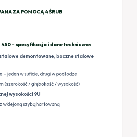
ANA ZA POMOCĄ 4 ŚRUB
450 – specyfikacja i dane techniczne:
ne stalowe demontowane, boczne stalowe
– jeden w suficie, drugi w podłodze
 (szerokość / głębokość / wysokość)
nej wysokości 9U
 z wklejoną szybą hartowaną