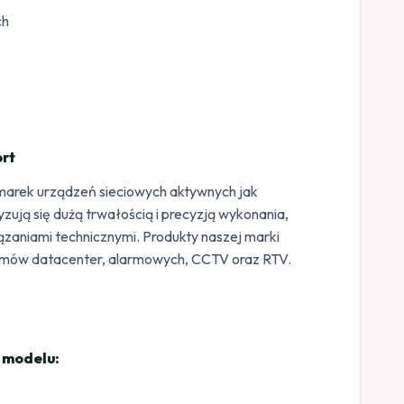
ch
rt
ę marek urządzeń sieciowych aktywnych jak
ują się dużą trwałością i precyzją wykonania,
zaniami technicznymi. Produkty naszej marki
temów datacenter, alarmowych, CCTV oraz RTV.
 modelu: