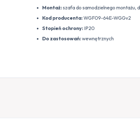
Montaż:
szafa do samodzielnego montażu, d
Kod producenta:
WGF09-64E-WGGv2
Stopień ochrony:
IP20
Do zastosowań:
wewnętrznych