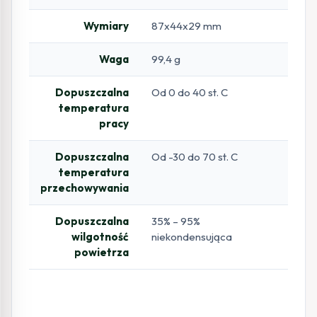
Wymiary
87x44x29 mm
Waga
99,4 g
Dopuszczalna
Od 0 do 40 st. C
temperatura
pracy
Dopuszczalna
Od -30 do 70 st. C
temperatura
przechowywania
Dopuszczalna
35% – 95%
wilgotność
niekondensująca
powietrza