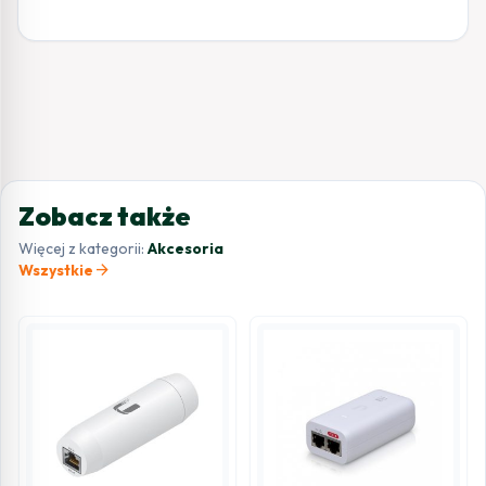
Zobacz także
Więcej z kategorii:
Akcesoria
arrow_forward
Wszystkie