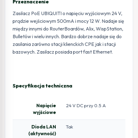
Przeznaczenie
Zasilacz PoE UBIQUITI o napięciu wyjściowym 24 V,
prądzie wejściowym 500mA i mocy 12 W. Nadaje się
między innymi do RouterBoardów, Alix, WispStation,
Bulletów i wielu innych. Bardzo dobrze nadaje się do
zasilania zarówno stacji klienckich CPE jak i stacji
bazowych. Zasilacz posiada port fast Ethernet.
Specyfikacja techniczna
Napięcie
24 V DC przy 0.5 A
wyjściowe
Dioda LAN
Tak
(aktywność)