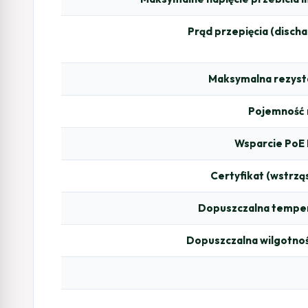
Prąd przepięcia (discha
Maksymalna rezystan
Pojemność
Wsparcie PoE 
Certyfikat (wstrząs
Dopuszczalna temper
Dopuszczalna wilgotno