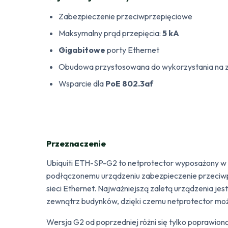
Zabezpieczenie przeciwprzepięciowe
Maksymalny prąd przepięcia:
5 kA
Gigabitowe
porty Ethernet
Obudowa przystosowana do wykorzystania na 
Wsparcie dla
PoE 802.3af
Przeznaczenie
Ubiquiti ETH-SP-G2 to netprotector wyposażony w
podłączonemu urządzeniu zabezpieczenie przeciwp
sieci Ethernet. Najważniejszą zaletą urządzenia j
zewnątrz budynków, dzięki czemu netprotector mo
Wersja G2 od poprzedniej różni się tylko poprawio