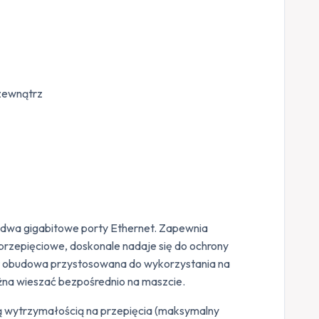
zewnątrz
 dwa gigabitowe porty Ethernet. Zapewnia
rzepięciowe, doskonale nadaje się do ochrony
est obudowa przystosowana do wykorzystania na
żna wieszać bezpośrednio na maszcie.
ną wytrzymałością na przepięcia (maksymalny