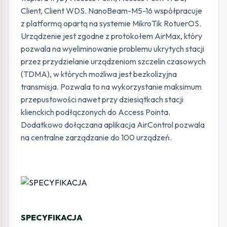
Client, Client WDS. NanoBeam-M5-16 współpracuje
z platformą opartą na systemie MikroTik RotuerOS.
Urządzenie jest zgodne z protokołem AirMax, który
pozwala na wyeliminowanie problemu ukrytych stacji
przez przydzielanie urządzeniom szczelin czasowych
(TDMA), w których możliwa jest bezkolizyjna
transmisja. Pozwala to na wykorzystanie maksimum
przepustowości nawet przy dziesiątkach stacji
klienckich podłączonych do Access Pointa.
Dodatkowo dołączana aplikacja AirControl pozwala
na centralne zarządzanie do 100 urządzeń.
SPECYFIKACJA