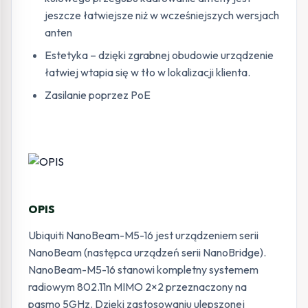
jeszcze łatwiejsze niż w wcześniejszych wersjach
anten
Estetyka – dzięki zgrabnej obudowie urządzenie
łatwiej wtapia się w tło w lokalizacji klienta.
Zasilanie poprzez PoE
OPIS
Ubiquiti NanoBeam-M5-16 jest urządzeniem serii
NanoBeam (następca urządzeń serii NanoBridge).
NanoBeam-M5-16 stanowi kompletny systemem
radiowym 802.11n MIMO 2×2 przeznaczony na
pasmo 5GHz. Dzięki zastosowaniu ulepszonej