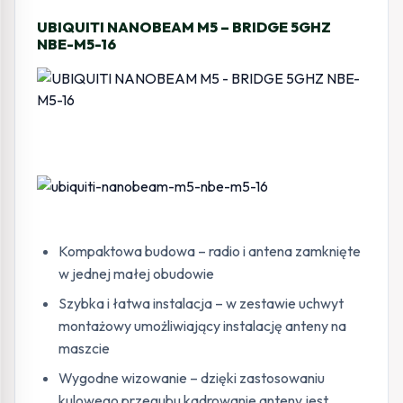
UBIQUITI NANOBEAM M5 – BRIDGE 5GHZ
NBE-M5-16
Kompaktowa budowa – radio i antena zamknięte
w jednej małej obudowie
Szybka i łatwa instalacja – w zestawie uchwyt
montażowy umożliwiający instalację anteny na
maszcie
Wygodne wizowanie – dzięki zastosowaniu
kulowego przegubu kadrowanie anteny jest