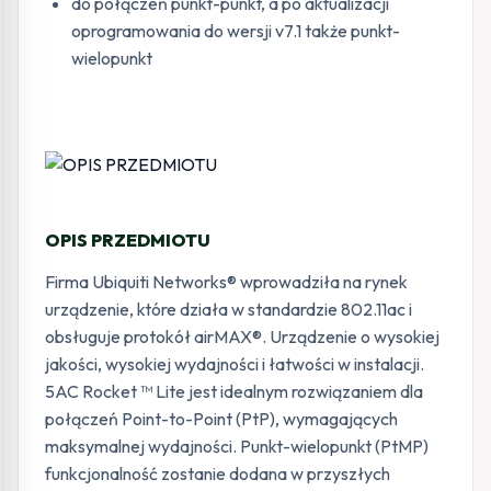
do połączeń punkt-punkt, a po aktualizacji
oprogramowania do wersji v7.1 także punkt-
wielopunkt
OPIS PRZEDMIOTU
Firma Ubiquiti Networks® wprowadziła na rynek
urządzenie, które działa w standardzie 802.11ac i
obsługuje protokół airMAX®. Urządzenie o wysokiej
jakości, wysokiej wydajności i łatwości w instalacji.
5AC Rocket ™ Lite jest idealnym rozwiązaniem dla
połączeń Point-to-Point (PtP), wymagających
maksymalnej wydajności. Punkt-wielopunkt (PtMP)
funkcjonalność zostanie dodana w przyszłych