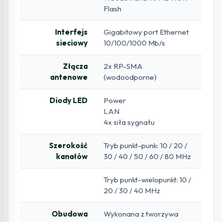
Flash
Interfejs
Gigabitowy port Ethernet
sieciowy
10/100/1000 Mb/s
Złącza
2x RP-SMA
antenowe
(wodoodporne)
Diody LED
Power
LAN
4x siła sygnału
Szerokość
Tryb punkt-punk: 10 / 20 /
kanałów
30 / 40 / 50 / 60 / 80 MHz
Tryb punkt-wielopunkt: 10 /
20 / 30 / 40 MHz
Obudowa
Wykonana z tworzywa