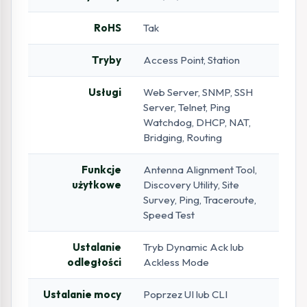
RoHS
Tak
Tryby
Access Point, Station
Usługi
Web Server, SNMP, SSH
Server, Telnet, Ping
Watchdog, DHCP, NAT,
Bridging, Routing
Funkcje
Antenna Alignment Tool,
użytkowe
Discovery Utility, Site
Survey, Ping, Traceroute,
Speed Test
Ustalanie
Tryb Dynamic Ack lub
odległości
Ackless Mode
Ustalanie mocy
Poprzez UI lub CLI