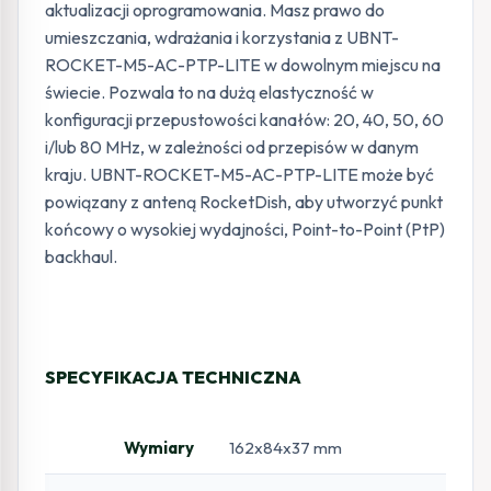
aktualizacji oprogramowania. Masz prawo do
umieszczania, wdrażania i korzystania z UBNT-
ROCKET-M5-AC-PTP-LITE w dowolnym miejscu na
świecie. Pozwala to na dużą elastyczność w
konfiguracji przepustowości kanałów: 20, 40, 50, 60
i/lub 80 MHz, w zależności od przepisów w danym
kraju. UBNT-ROCKET-M5-AC-PTP-LITE może być
powiązany z anteną RocketDish, aby utworzyć punkt
końcowy o wysokiej wydajności, Point-to-Point (PtP)
backhaul.
SPECYFIKACJA TECHNICZNA
Wymiary
162x84x37 mm