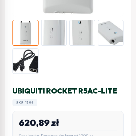
UBIQUITI ROCKET R5AC-LITE
SKU: 1206
620,89
zł
Cena brutto · Darmowa dostawa od 1000 zł