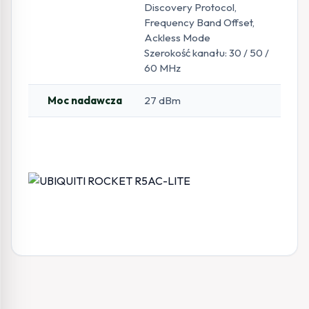
Discovery Protocol,
Frequency Band Offset,
Ackless Mode
Szerokość kanału: 30 / 50 /
60 MHz
Moc nadawcza
27 dBm