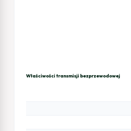
Właściwości transmisji bezprzewodowej