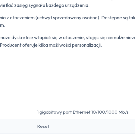
ietlać zasięg sygnału każdego urządzenia.
dzenia z otoczeniem (uchwyt sprzedawany osobno). Dostępne są 
em.
e dyskretnie wtapiać się w otoczenie, stając się niemalże niez
oducent oferuje kilka możliwości personalizacji.
1 gigabitowy port Ethernet 10/100/1000 Mb/s
Reset