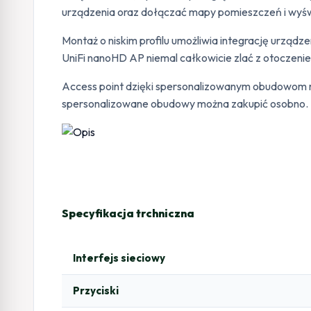
urządzenia oraz dołączać mapy pomieszczeń i wyśw
Montaż o niskim profilu umożliwia integrację urzą
UniFi nanoHD AP niemal całkowicie zlać z otoczeni
Access point dzięki spersonalizowanym obudowom moż
spersonalizowane obudowy można zakupić osobno. Pr
Specyfikacja trchniczna
Interfejs sieciowy
Przyciski