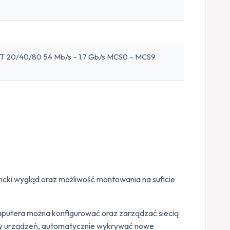
HT 20/40/80 54 Mb/s – 1,7 Gb/s MCS0 – MCS9
ancki wygląd oraz możliwość montowania na suficie
omputera można konfigurować oraz zarządzać siecią
usy urządzeń, automatycznie wykrywać nowe