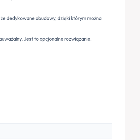
także dedykowane obudowy, dzięki którym można
auważalny. Jest to opcjonalne rozwiązanie,