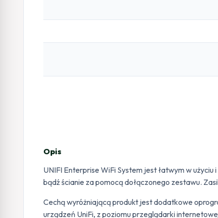
Opis
UNIFI Enterprise WiFi System jest łatwym w użyciu 
bądź ścianie za pomocą dołączonego zestawu. Zasi
Cechą wyróżniającą produkt jest dodatkowe opro
urządzeń UniFi, z poziomu przeglądarki interneto