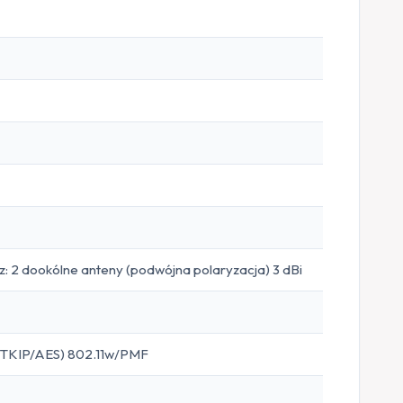
z: 2 dookólne anteny (podwójna polaryzacja) 3 dBi
KIP/AES) 802.11w/PMF