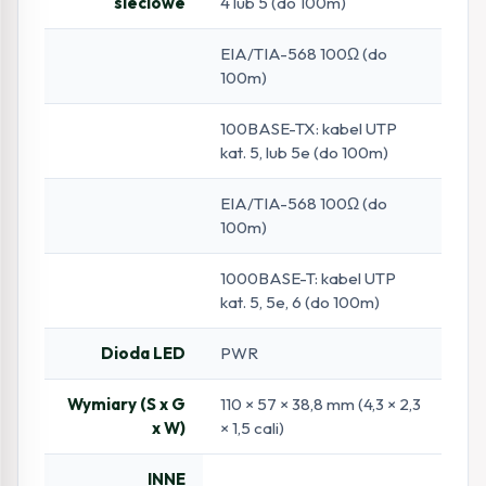
sieciowe
4 lub 5 (do 100m)
EIA/TIA-568 100Ω (do
100m)
100BASE-TX: kabel UTP
kat. 5, lub 5e (do 100m)
EIA/TIA-568 100Ω (do
100m)
1000BASE-T: kabel UTP
kat. 5, 5e, 6 (do 100m)
Dioda LED
PWR
Wymiary (S x G
110 × 57 × 38,8 mm (4,3 × 2,3
x W)
× 1,5 cali)
INNE