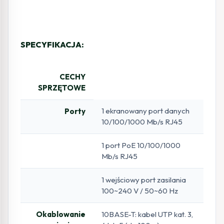
SPECYFIKACJA:
CECHY
SPRZĘTOWE
1 ekranowany port danych
Porty
10/100/1000 Mb/s RJ45
1 port PoE 10/100/1000
Mb/s RJ45
1 wejściowy port zasilania
100~240 V / 50~60 Hz
Okablowanie
10BASE-T: kabel UTP kat. 3,