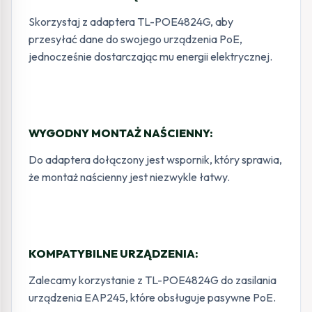
Skorzystaj z adaptera TL-POE4824G, aby
przesyłać dane do swojego urządzenia PoE,
jednocześnie dostarczając mu energii elektrycznej.
WYGODNY MONTAŻ NAŚCIENNY:
Do adaptera dołączony jest wspornik, który sprawia,
że montaż naścienny jest niezwykle łatwy.
KOMPATYBILNE URZĄDZENIA:
Zalecamy korzystanie z TL-POE4824G do zasilania
urządzenia EAP245, które obsługuje pasywne PoE.