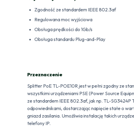
Zgodność ze standardem IEEE 802.3af
Regulowana moc wyjściowa
Obsługa prędkości do 1Gb/s
Obsługa standardu Plug-and-Play
Przeznaczenie
Splitter PoE TL-POE10R jest w pełni zgodny ze s
wszystkimi urządzeniami PSE (Power Source Equipm
ze standardem IEEE 802.3af, jak np. TL-SG3424P 
odpowiednikami, dostarczając napięcie stałe o warto
gniazd zasilania. Umożliwia instalację takich urządz
telefony IP.