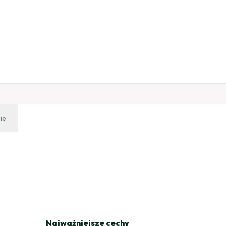
ie
Najważniejsze cechy