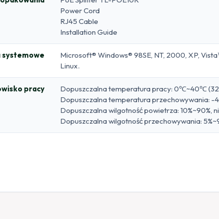
Power Cord
RJ45 Cable
Installation Guide
 systemowe
Microsoft® Windows® 98SE, NT, 2000, XP, Vist
Linux.
wisko pracy
Dopuszczalna temperatura pracy: 0℃~40℃ (3
Dopuszczalna temperatura przechowywania:
Dopuszczalna wilgotność powietrza: 10%~90%, 
Dopuszczalna wilgotność przechowywania: 5%~