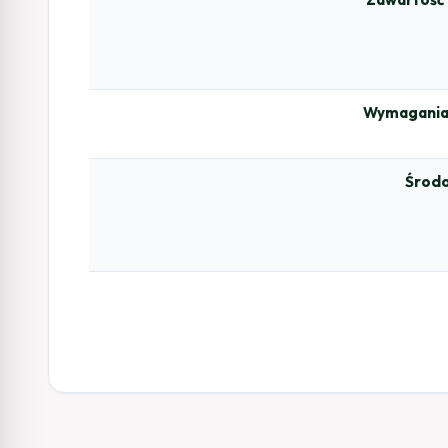
Wymagania
Środo