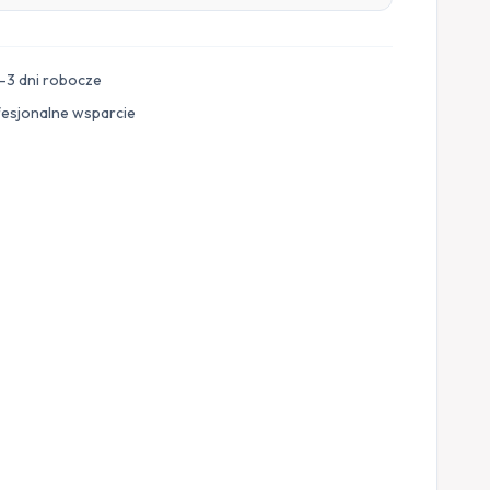
–3 dni robocze
fesjonalne wsparcie