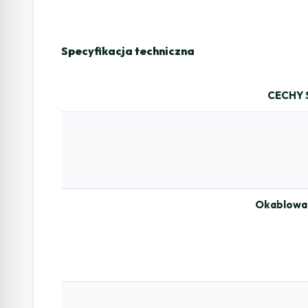
Specyfikacja techniczna
CECHY
Okablowan