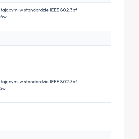
ałającymi w standardzie IEEE 802.3af
rów
ałającymi w standardzie IEEE 802.3af
rów