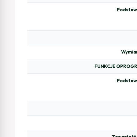
Podstaw
Wymiar
FUNKCJE OPROG
Podstaw
Zawartość