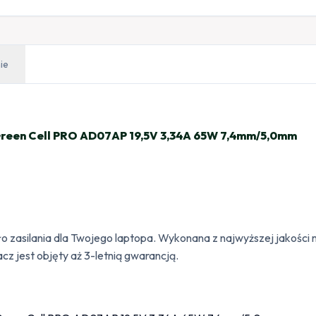
ie
en Cell PRO AD07AP 19,5V 3,34A 65W 7,4mm/5,0mm
ło zasilania dla Twojego laptopa. Wykonana z najwyższej jakości 
z jest objęty aż 3-letnią gwarancją.