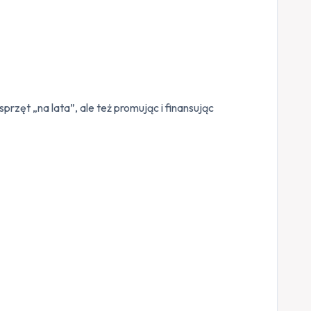
rzęt „na lata”, ale też promując i finansując