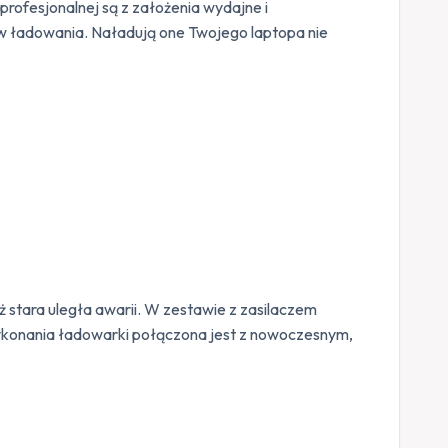
profesjonalnej są z założenia wydajne i
 ładowania. Naładują one Twojego laptopa nie
eż stara uległa awarii. W zestawie z zasilaczem
konania ładowarki połączona jest z nowoczesnym,