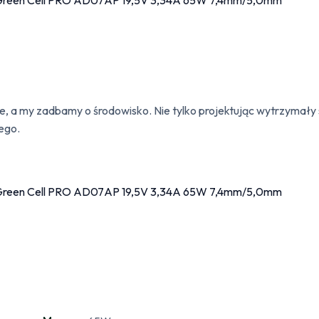
, a my zadbamy o środowisko. Nie tylko projektując wytrzymały sp
ego.