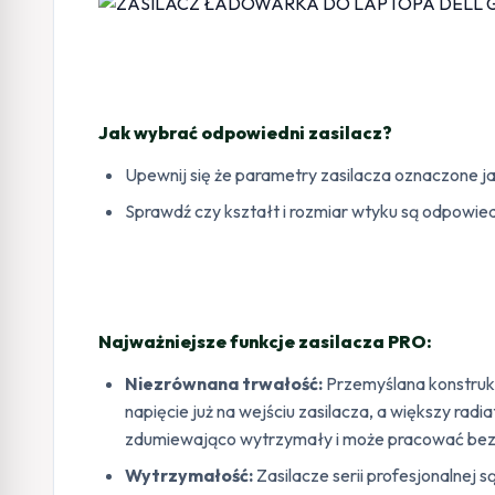
Jak wybrać odpowiedni zasilacz?
Upewnij się że parametry zasilacza oznaczone ja
Sprawdź czy kształt i rozmiar wtyku są odpowied
Najważniejsze funkcje zasilacza PRO:
Niezrównana trwałość:
Przemyślana konstruk
napięcie już na wejściu zasilacza, a większy rad
zdumiewająco wytrzymały i może pracować beza
Wytrzymałość:
Zasilacze serii profesjonalnej