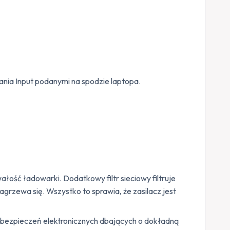
lania Input podanymi na spodzie laptopa.
ść ładowarki. Dodatkowy filtr sieciowy filtruje
agrzewa się. Wszystko to sprawia, że zasilacz jest
zabezpieczeń elektronicznych dbających o dokładną