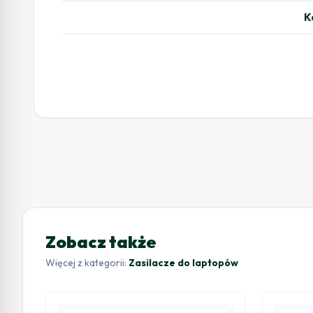
K
Zobacz także
Więcej z kategorii:
Zasilacze do laptopów