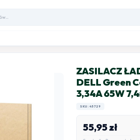
ZASILACZ Ł
DELL Green C
3,34A 65W 7
SKU: 45729
55,95
zł