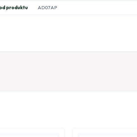
od produktu
AD07AP