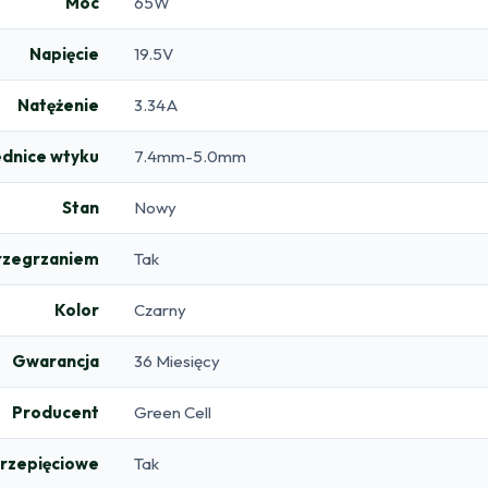
Moc
65W
Napięcie
19.5V
Natężenie
3.34A
ednice wtyku
7.4mm-5.0mm
Stan
Nowy
rzegrzaniem
Tak
Kolor
Czarny
Gwarancja
36 Miesięcy
Producent
Green Cell
rzepięciowe
Tak