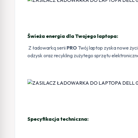
Świeża energia dla Twojego laptopa:
Z ładowarką serii
PRO
Twój laptop zyska nowe życie
odzysk oraz recykling zużytego sprzętu elektroniczn
Specyfikacja techniczna: