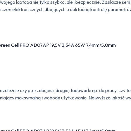
ego laptopa nie tylko szybko, ale i bezpiecznie. Zasilacze serii 
czeń elektronicznych dbających o dokładną kontrolę parametrów
niezależnie czy potrzebujesz drugiej ładowarki np. do pracy, czy t
wniający maksymalną swobodę użytkowania. Najwyższa jakość wy