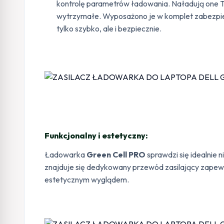
kontrolę parametrów ładowania. Naładują one Twoj
wytrzymałe. Wyposażono je w komplet zabezpie
tylko szybko, ale i bezpiecznie.
Funkcjonalny i estetyczny:
Ładowarka
Green Cell PRO
sprawdzi się idealnie 
znajduje się dedykowany przewód zasilający zape
estetycznym wyglądem.