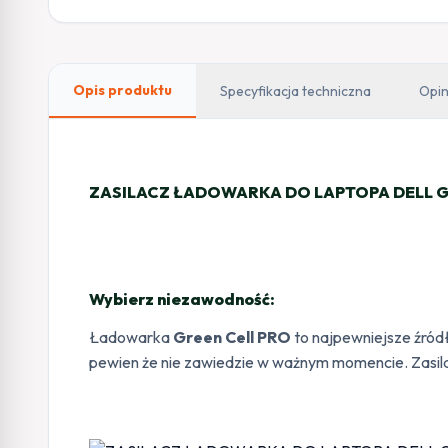
Opis produktu
Specyfikacja techniczna
Opin
ZASILACZ ŁADOWARKA DO LAPTOPA DELL Gre
Wybierz niezawodność:
Ładowarka
Green Cell PRO
to najpewniejsze źród
pewien że nie zawiedzie w ważnym momencie. Zasilac