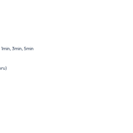
 1min, 3min, 5min
oru)