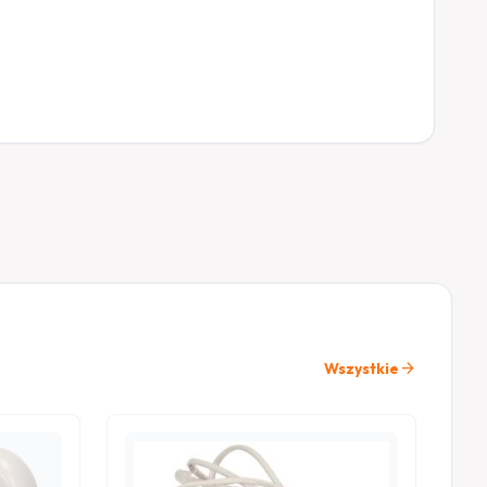
arrow_forward
Wszystkie