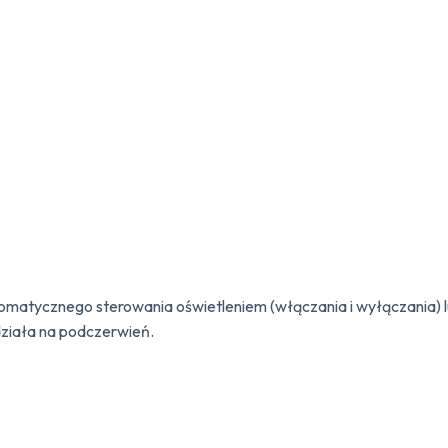
omatycznego sterowania oświetleniem (włączania i wyłączania) l
działa na podczerwień.