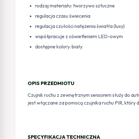
rodzaj materiału: tworzywo sztuczne
regulacja czasu świecenia
regulacja czułości natężenia światła (luxy)
współpracuje z oświetleniem LED-owym
dostępne kolory: biały
OPIS PRZEDMIOTU
Czujnik ruchu z zewnętrznym sensorem służy do aut
jest włączane za pomocą czujnika ruchu PIR, który 
SPECYFIKACJA TECHNICZNA