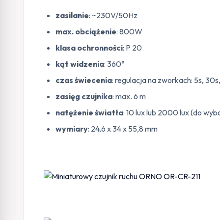
zasilanie
: ~230V/50Hz
max. obciążenie
: 800W
klasa ochronności
: P 20
kąt widzenia
: 360°
czas świecenia
: regulacja na zworkach: 5s, 30s,
zasięg czujnika
: max. 6 m
natężenie światła
: 10 lux lub 2000 lux (do wyb
wymiary
: 24,6 x 34 x 55,8 mm