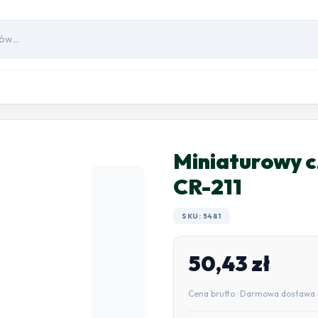
Miniaturowy c
CR-211
SKU: 5481
50,43
zł
Cena brutto · Darmowa dostawa 