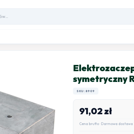
Elektrozaczep
symetryczny 
SKU: 8909
91,02
zł
Cena brutto · Darmowa dostawa 