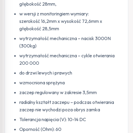
głębokość 28mm,
w wersji z monitoringiem wymiary:
szerokość 16,2mm x wysokość 72,6mm x
głębokość 28,5mm
wytrzymałość mechaniczna – nacisk 3000N
(300kg)
wytrzymałość mechaniczna – cykle otwierania
200 000
do drzwi lewych i prawych
wzmocniona sprężyna
zaczep regulowany w zakresie 3,5mm
radialny kształt zaczepu – podczas otwierania
zaczep nie wychodzi poza obrys zamka
Tolerancja napięcia (V): 10-14 DC
Oporność (Ohm): 60