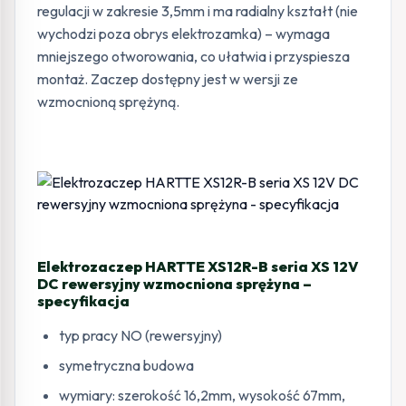
regulacji w zakresie 3,5mm i ma radialny kształt (nie
wychodzi poza obrys elektrozamka) – wymaga
mniejszego otworowania, co ułatwia i przyspiesza
montaż. Zaczep dostępny jest w wersji ze
wzmocnioną sprężyną.
Elektrozaczep HARTTE XS12R-B seria XS 12V
DC rewersyjny wzmocniona sprężyna –
specyfikacja
typ pracy NO (rewersyjny)
symetryczna budowa
wymiary: szerokość 16,2mm, wysokość 67mm,