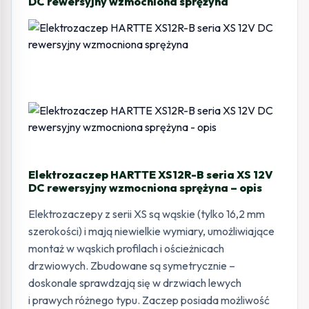
DC rewersyjny wzmocniona sprężyna
Elektrozaczep HARTTE XS12R-B seria XS 12V
DC rewersyjny wzmocniona sprężyna – opis
Elektrozaczepy z serii XS są wąskie (tylko 16,2 mm
szerokości) i mają niewielkie wymiary, umożliwiające
montaż w wąskich profilach i ościeżnicach
drzwiowych. Zbudowane są symetrycznie –
doskonale sprawdzają się w drzwiach lewych
i prawych różnego typu. Zaczep posiada możliwość