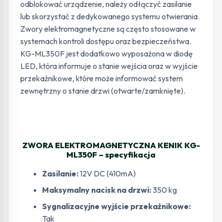
odblokować urządzenie, należy odłączyć zasilanie
lub skorzystać z dedykowanego systemu otwierania.
Zwory elektromagnetyczne są często stosowane w
systemach kontroli dostępu oraz bezpieczeństwa.
KG-ML350F jest dodatkowo wyposażona w diodę
LED, która informuje o stanie wejścia oraz w wyjście
przekaźnikowe, które może informować system
zewnętrzny o stanie drzwi (otwarte/zamknięte).
ZWORA ELEKTROMAGNETYCZNA KENIK KG-
ML350F – specyfikacja
Zasilanie:
12V DC (410mA)
Maksymalny nacisk na drzwi:
350 kg
Sygnalizacyjne wyjście przekaźnikowe:
Tak