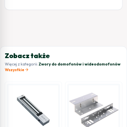
Zobacz także
Więcej z kategorii:
Zwory do domofonów i wideodomofonów
arrow_forward
Wszystkie