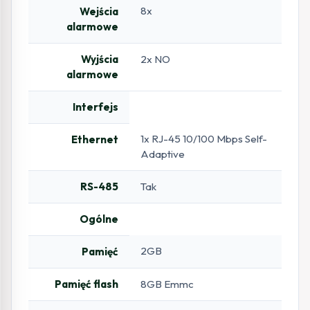
8x
Wejścia
alarmowe
Wyjścia
2x NO
alarmowe
Interfejs
1x RJ-45 10/100 Mbps Self-
Ethernet
Adaptive
RS-485
Tak
Ogólne
2GB
Pamięć
Pamięć flash
8GB Emmc