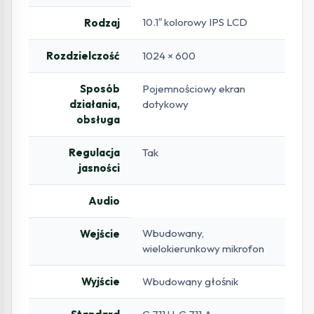
10.1″ kolorowy IPS LCD
Rodzaj
Rozdzielczość
1024 × 600
Sposób
Pojemnościowy ekran
działania,
dotykowy
obsługa
Regulacja
Tak
jasności
Audio
Wbudowany,
Wejście
wielokierunkowy mikrofon
Wyjście
Wbudowany głośnik