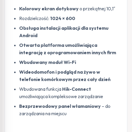
Kolorowy ekran dotykowy
o przekątnej 10,1″
Rozdzielczość:
1024 × 600
Obsługa instalacji aplikacji dla systemu
Android
Otwarta platforma umożliwiająca
integrację z oprogramowaniem innych firm
Wbudowany moduł Wi-Fi
Wideodomofon i podgląd na żywo w
telefonie komórkowym przez cały dzień
Wbudowana funkcja
Hik-Connect
umożliwiająca kompleksowe zarządzanie
Bezprzewodowy panel włamaniowy
– do
zarządzania na miejscu