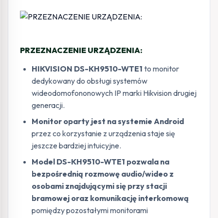
PRZEZNACZENIE URZĄDZENIA:
HIKVISION DS-KH9510-WTE1
to monitor
dedykowany do obsługi systemów
wideodomofononowych IP marki Hikvision drugiej
generacji.
Monitor oparty jest na systemie Android
przez co korzystanie z urządzenia staje się
jeszcze bardziej intuicyjne.
Model DS-KH9510-WTE1 pozwala na
bezpośrednią rozmowę audio/wideo z
osobami znajdującymi się przy stacji
bramowej oraz komunikację interkomową
pomiędzy pozostałymi monitorami