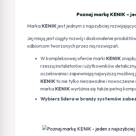
Poznaj markę KENIK – je
Marka
KENIK
jest jednym z najszybciej rozwijają
Jej misją jest ciągły rozwój i doskonalenie produk
odbiorcom tworzonych przez nią rozwiązań.
W kompleksowej ofercie marki
KENIK
znajduj
rzeszą instalatorów i użytkowników detaliczn
oczekiwania i zapewniają najwyższą możliwą 
KENIK
to nie tylko niezawodne i nowoczesne 
marka
KENIK
wyróżnia się także pełną kompa
Wybierz lidera w branży systemów zabezp