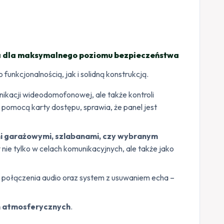
a dla maksymalnego poziomu bezpieczeństwa
unkcjonalnością, jak i solidną konstrukcją.
nikacji wideodomofonowej, ale także kontroli
 pomocą karty dostępu, sprawia, że panel jest
mi garażowymi, szlabanami, czy wybranym
ie tylko w celach komunikacyjnych, ale także jako
 połączenia audio oraz system z usuwaniem echa –
h atmosferycznych
.