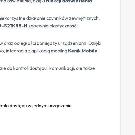
o oświetlenia, dzięki
funkcji doświetlenia
iekorzystne działanie czynników zewnętrznych.
G-S21KRB-N
zapewnia elastyczność i
ków oraz odległości pomiędzy urządzeniami. Dzięki
wo, integracja z aplikacją mobilną
Kenik Mobile
e do kontroli dostępu i komunikacji, ale także