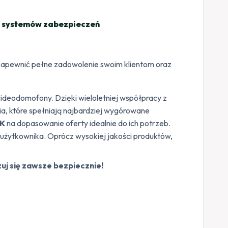
ie systemów zabezpieczeń
i zapewnić pełne zadowolenie swoim klientom oraz
wideodomofony. Dzięki wieloletniej współpracy z
ia, które spełniają najbardziej wygórowane
IK
na dopasowanie oferty idealnie do ich potrzeb.
 użytkownika. Oprócz wysokiej jakości produktów,
uj się zawsze bezpiecznie!