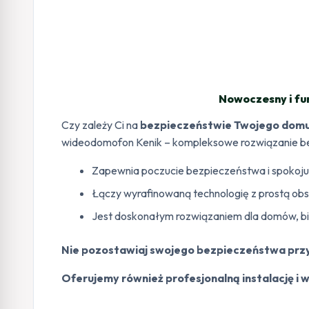
Nowoczesny i fu
Czy zależy Ci na
bezpieczeństwie Twojego domu 
wideodomofon Kenik – kompleksowe rozwiązanie bez
Zapewnia poczucie bezpieczeństwa i spokoju 
Łączy wyrafinowaną technologię z prostą obsłu
Jest doskonałym rozwiązaniem dla domów, bi
Nie pozostawiaj swojego bezpieczeństwa przy
Oferujemy również profesjonalną instalację i