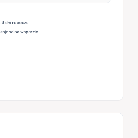
–3 dni robocze
fesjonalne wsparcie