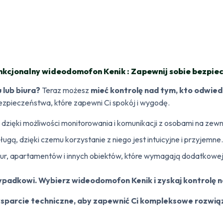
nkcjonalny wideodomofon Kenik : Zapewnij sobie bezpie
lub biura?
Teraz możesz
mieć kontrolę nad tym, kto odwie
pieczeństwa, które zapewni Ci spokój i wygodę.
dzięki możliwości monitorowania i komunikacji z osobami na zew
gą, dzięki czemu korzystanie z niego jest intuicyjne i przyjemne.
ur, apartamentów i innych obiektów, które wymagają dodatkowej
padkowi. Wybierz wideodomofon Kenik i zyskaj kontrolę 
 wsparcie techniczne, aby zapewnić Ci kompleksowe rozwi