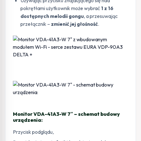
Używając przycisku znajdującego się nad
pokrętłami użytkownik może wybrać
1 z 16
dostępnych melodii gongu
, a przesuwając
przełącznik –
zmienić jej głośność
.
Monitor VDA-41A3-W 7″ – schemat budowy
urządzenia:
Przycisk podglądu,