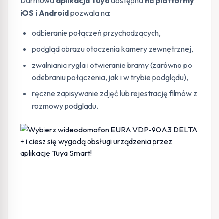
Darmowa
aplikacja Tuya
dostępna
na platformy
iOS i Android
pozwala na:
odbieranie połączeń przychodzących,
podgląd obrazu otoczenia kamery zewnętrznej,
zwalniania rygla i otwieranie bramy (zarówno po
odebraniu połączenia, jak i w trybie podglądu),
ręczne zapisywanie zdjęć lub rejestrację filmów z
rozmowy podglądu.