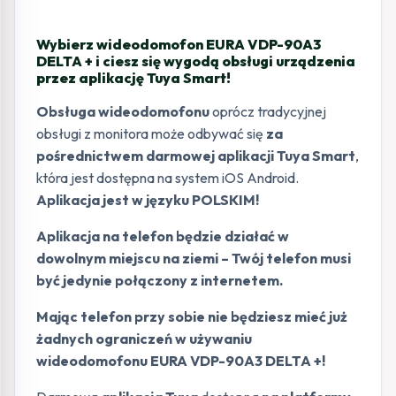
Wybierz wideodomofon EURA VDP-90A3
DELTA + i ciesz się wygodą obsługi urządzenia
przez aplikację Tuya Smart!
Obsługa wideodomofonu
oprócz tradycyjnej
obsługi z monitora może odbywać się
za
pośrednictwem darmowej aplikacji Tuya Smart
,
która jest dostępna na system iOS Android.
Aplikacja jest w języku POLSKIM!
Aplikacja na telefon będzie działać w
dowolnym miejscu na ziemi – Twój telefon musi
być jedynie połączony z internetem.
Mając telefon przy sobie nie będziesz mieć już
żadnych ograniczeń w używaniu
wideodomofonu EURA VDP-90A3 DELTA +!