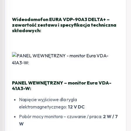
Wideodomofon EURA VDP-90A3 DELTA+ –
zawartość zestawu i specyfikacja techniczna
składowych:
PANEL WEWNĘTRZNY – monitor Eura VDA-
41A3-W:
Napięcie wyjściowe dla rygla
elektromagnetycznego:
12 V DC
Pobór mocy monitora – czuwanie / praca:
2 W / 7
W