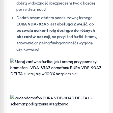
dobrą widoczność i bezpieczeństwo o każdej
porze dnia i nocy!
Dodatkowym atutem panelu zewnętrznego
EURA VDA-83A3
jest
obsługa 2 wejść, co
pozwala na kontrolę dostępu do różnych
obszarów posesji
, na przykład furtki i bramy,
zapewniając pełną funkcjonalność i wygodę
użytkowania!