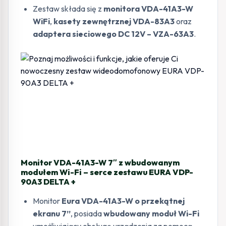
Zestaw składa się z
monitora VDA-41A3-W
WiFi
,
kasety zewnętrznej VDA-83A3
oraz
adaptera sieciowego DC 12V – VZA-63A3
.
Monitor VDA-41A3-W 7″ z wbudowanym
modułem Wi-Fi – serce zestawu EURA VDP-
90A3 DELTA +
Monitor
Eura VDA-41A3-W o przekątnej
ekranu 7”
, posiada
wbudowany moduł Wi-Fi