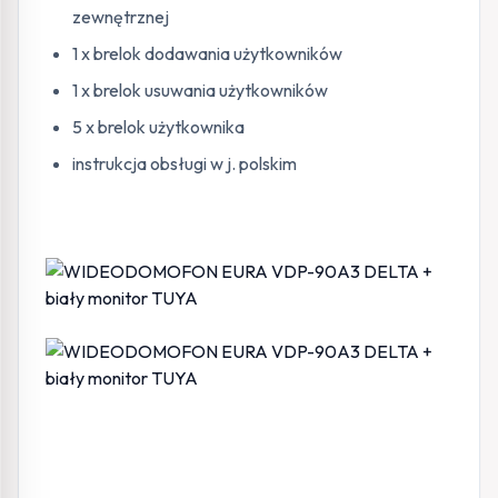
zewnętrznej
1 x brelok dodawania użytkowników
1 x brelok usuwania użytkowników
5 x brelok użytkownika
instrukcja obsługi w j. polskim