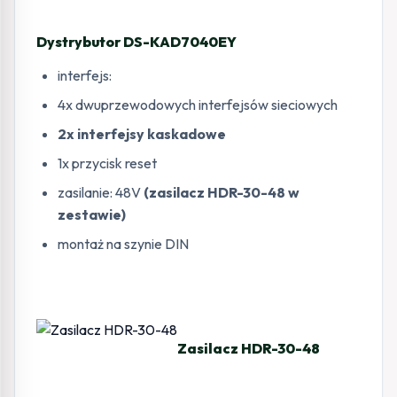
Dystrybutor DS-KAD7040EY
interfejs:
4x dwuprzewodowych interfejsów sieciowych
2x interfejsy kaskadowe
1x przycisk reset
zasilanie: 48V
(zasilacz HDR-30-48 w
zestawie)
montaż na szynie DIN
Zasilacz HDR-30-48