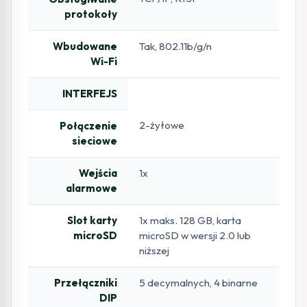
protokoły
Wbudowane
Tak, 802.11b/g/n
Wi-Fi
INTERFEJS
2-żyłowe
Połączenie
sieciowe
Wejścia
1x
alarmowe
Slot karty
1x maks. 128 GB, karta
microSD
microSD w wersji 2.0 lub
niższej
Przełączniki
5 decymalnych, 4 binarne
DIP