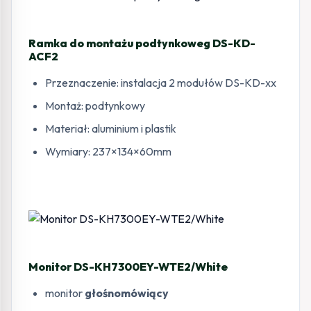
Ramka do montażu podtynkoweg DS-KD-
ACF2
Przeznaczenie: instalacja 2 modułów DS-KD-xx
Montaż: podtynkowy
Materiał: aluminium i plastik
Wymiary: 237×134×60mm
Monitor DS-KH7300EY-WTE2/White
monitor
głośnomówiący