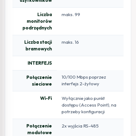
użytkowników
Liczba
maks. 99
monitorów
podrzędnych
Liczba stacji
maks. 16
bramowych
INTERFEJS
10/100 Mbps poprzez
Połączenie
interfejs 2-żyłowy
sieciowe
Wi-Fi
Wyłącznie jako punkt
dostępu (Access Point), na
potrzeby konfiguracji
Połączenie
2x wyjścia RS-485
modułowe