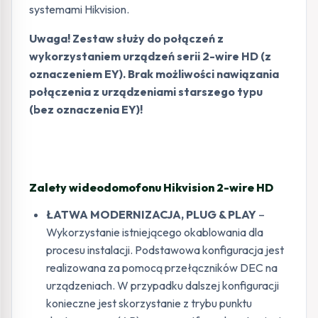
systemami Hikvision.
Uwaga! Zestaw służy do połączeń z
wykorzystaniem urządzeń serii 2-wire HD (z
oznaczeniem EY). Brak możliwości nawiązania
połączenia z urządzeniami starszego typu
(bez oznaczenia EY)!
Zalety wideodomofonu Hikvision 2-wire HD
ŁATWA MODERNIZACJA, PLUG & PLAY
–
Wykorzystanie istniejącego okablowania dla
procesu instalacji. Podstawowa konfiguracja jest
realizowana za pomocą przełączników DEC na
urządzeniach. W przypadku dalszej konfiguracji
konieczne jest skorzystanie z trybu punktu