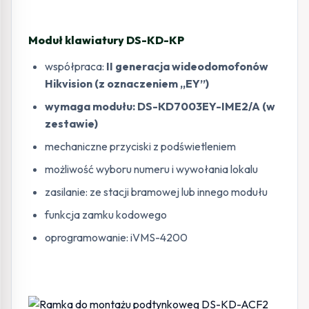
Moduł klawiatury DS-KD-KP
współpraca:
II generacja wideodomofonów
Hikvision (z oznaczeniem „EY”)
wymaga modułu: DS-KD7003EY-IME2/A (w
zestawie)
mechaniczne przyciski z podświetleniem
możliwość wyboru numeru i wywołania lokalu
zasilanie: ze stacji bramowej lub innego modułu
funkcja zamku kodowego
oprogramowanie: iVMS-4200