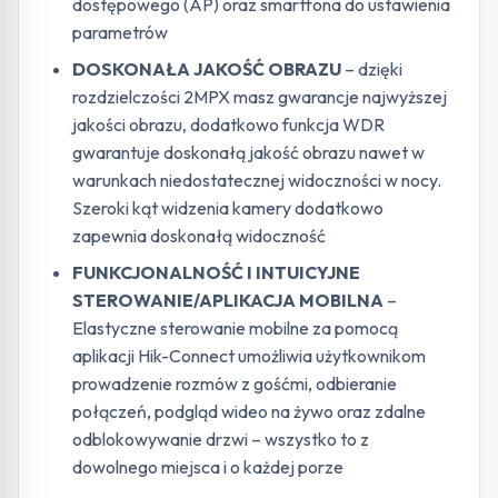
dostępowego (AP) oraz smartfona do ustawienia
parametrów
DOSKONAŁA JAKOŚĆ OBRAZU
– dzięki
rozdzielczości 2MPX masz gwarancje najwyższej
jakości obrazu, dodatkowo funkcja WDR
gwarantuje doskonałą jakość obrazu nawet w
warunkach niedostatecznej widoczności w nocy.
Szeroki kąt widzenia kamery dodatkowo
zapewnia doskonałą widoczność
FUNKCJONALNOŚĆ I INTUICYJNE
STEROWANIE/APLIKACJA MOBILNA
–
Elastyczne sterowanie mobilne za pomocą
aplikacji Hik-Connect umożliwia użytkownikom
prowadzenie rozmów z gośćmi, odbieranie
połączeń, podgląd wideo na żywo oraz zdalne
odblokowywanie drzwi – wszystko to z
dowolnego miejsca i o każdej porze