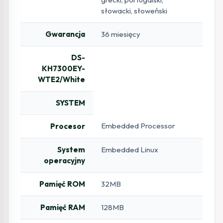
słowacki, słoweński
Gwarancja
36 miesięcy
DS-
KH7300EY-
WTE2/White
SYSTEM
Embedded Processor
Procesor
System
Embedded Linux
operacyjny
Pamięć ROM
32MB
Pamięć RAM
128MB