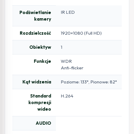
IR LED
Podświetlanie
kamery
Rozdzielczość
1920×1080 (Full HD)
Obiektyw
1
Funkcje
WDR
Anti-flicker
Kąt widzenia
Poziome: 133°, Pionowe: 82°
Standard
H.264
kompresji
wideo
AUDIO