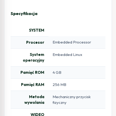
Specyfikacja
SYSTEM
Embedded Processor
Procesor
System
Embedded Linux
operacyjny
Pamięć ROM
4 GB
Pamięć RAM
256 MB
Metoda
Mechaniczny przycisk
wywolania
fizyczny
WIDEO