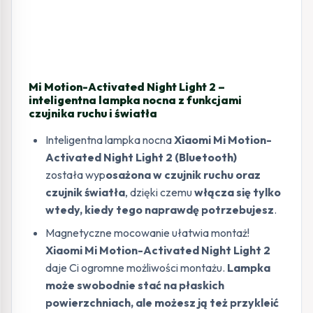
Mi Motion-Activated Night Light 2 –
inteligentna lampka nocna z funkcjami
czujnika ruchu i światła
Inteligentna lampka nocna
Xiaomi Mi Motion-
Activated Night Light 2 (Bluetooth)
została wyp
osażona w czujnik ruchu oraz
czujnik światła
, dzięki czemu
włącza się tylko
wtedy, kiedy tego naprawdę potrzebujesz
.
Magnetyczne mocowanie ułatwia montaż!
Xiaomi Mi Motion-Activated Night Light 2
daje Ci ogromne możliwości montażu.
Lampka
może swobodnie stać na płaskich
powierzchniach, ale możesz ją też przykleić