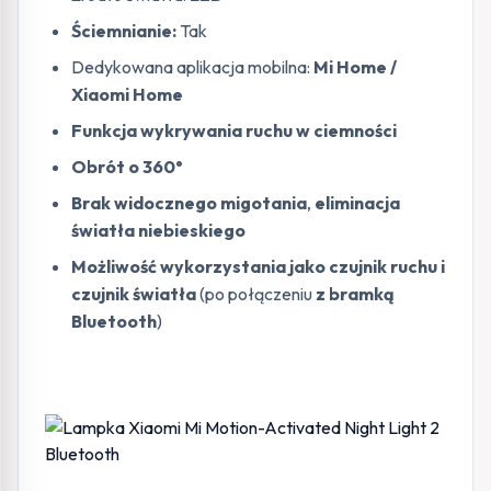
Ściemnianie:
Tak
Dedykowana aplikacja mobilna:
Mi Home /
Xiaomi Home
Funkcja wykrywania ruchu w ciemności
Obrót o 360°
Brak widocznego migotania
,
eliminacja
światła niebieskiego
Możliwość wykorzystania jako czujnik ruchu i
czujnik światła
(po połączeniu
z bramką
Bluetooth
)