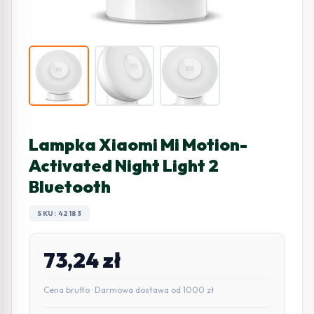
Lampka Xiaomi Mi Motion-
Activated Night Light 2
Bluetooth
SKU: 42183
73,24
zł
Cena brutto · Darmowa dostawa od 1000 zł