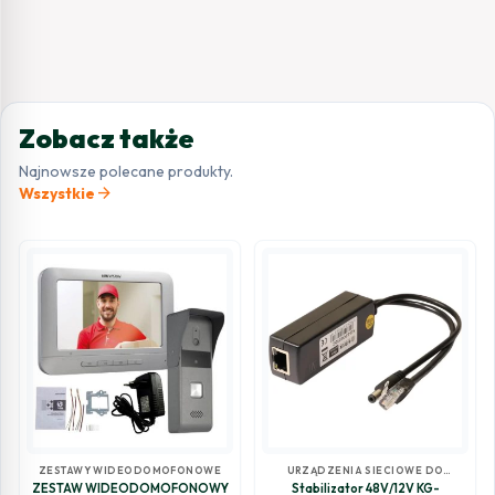
Zobacz także
Najnowsze polecane produkty.
arrow_forward
Wszystkie
ZESTAWY WIDEODOMOFONOWE
URZĄDZENIA SIECIOWE DO
MONITORINGU
ZESTAW WIDEODOMOFONOWY
Stabilizator 48V/12V KG-