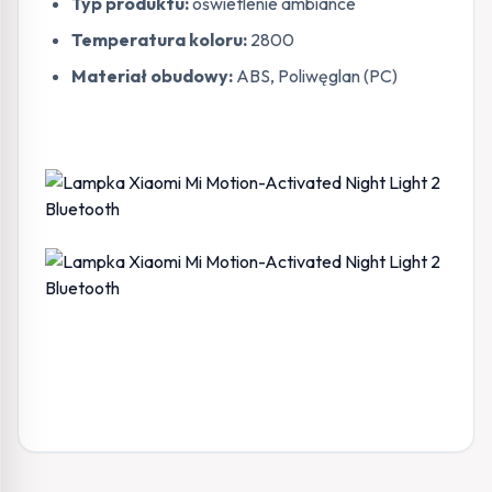
Typ produktu:
oświetlenie ambiance
Temperatura koloru:
2800
Materiał obudowy:
ABS, Poliwęglan (PC)