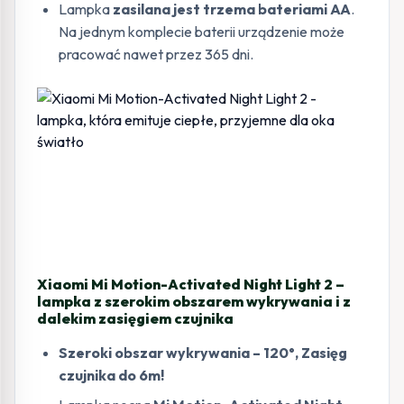
Lampka
zasilana jest trzema bateriami AA
.
Na jednym komplecie baterii urządzenie może
pracować nawet przez 365 dni.
Xiaomi Mi Motion-Activated Night Light 2 –
lampka z szerokim obszarem wykrywania i z
dalekim zasięgiem czujnika
Szeroki obszar wykrywania – 120°, Zasięg
czujnika do 6m!