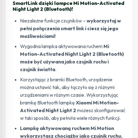
SmartLink dzięki lampce Mi Motion-Activated
Night Light 2 (Bluetooth)!
Niezależne funkcje czujników –
wykorzystaj w
pełni połączenia smart link i ciesz się jego
możliwościami!
Wygodna lampka aktywowana ruchem
Mi
Motion-Activated Night Light 2 (Bluetooth)
może być używana jako czujnik ruchu i
czujnik światła
.
Korzystając z bramki Bluetooth, urządzenie
można ustawić tak, aby łączyło się z różnymi
urządzeniami w różnym czasie. Wykorzystując
bramkę Bluetooth lampkę
Xiaomi Mi Motion-
Activated Night Light 2
możesz skonfigurować
w taki sposób, aby pełniła wiele różnych funkcji.
Lampkę aktywowaną ruchem Mi Motion
wykorzystasz chociażby jako czujnik ruchu,