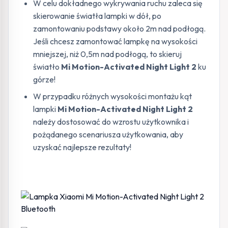
W celu dokładnego wykrywania ruchu zaleca się
skierowanie światła lampki w dół, po
zamontowaniu podstawy około 2m nad podłogą.
Jeśli chcesz zamontować lampkę na wysokości
mniejszej, niż 0,5m nad podłogą, to skieruj
światło
Mi Motion-Activated Night Light 2
ku
górze!
W przypadku różnych wysokości montażu kąt
lampki
Mi Motion-Activated Night Light 2
należy dostosować do wzrostu użytkownika i
pożądanego scenariusza użytkowania, aby
uzyskać najlepsze rezultaty!