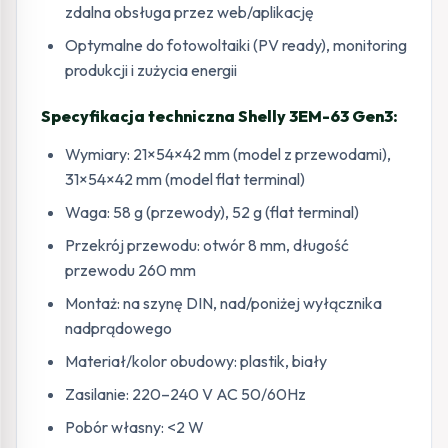
zdalna obsługa przez web/aplikację
Optymalne do fotowoltaiki (PV ready), monitoring
produkcji i zużycia energii
Specyfikacja techniczna Shelly 3EM-63 Gen3:
Wymiary: 21×54×42 mm (model z przewodami),
31×54×42 mm (model flat terminal)
Waga: 58 g (przewody), 52 g (flat terminal)
Przekrój przewodu: otwór 8 mm, długość
przewodu 260 mm
Montaż: na szynę DIN, nad/poniżej wyłącznika
nadprądowego
Materiał/kolor obudowy: plastik, biały
Zasilanie: 220–240 V AC 50/60Hz
Pobór własny: <2 W