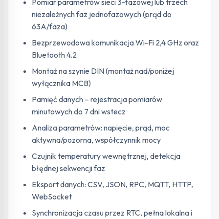
Pomiar parametrów sieci 3-fazowej lub trzech
niezależnych faz jednofazowych (prąd do
63A/faza)
Bezprzewodowa komunikacja Wi-Fi 2,4 GHz oraz
Bluetooth 4.2
Montaż na szynie DIN (montaż nad/poniżej
wyłącznika MCB)
Pamięć danych – rejestracja pomiarów
minutowych do 7 dni wstecz
Analiza parametrów: napięcie, prąd, moc
aktywna/pozorna, współczynnik mocy
Czujnik temperatury wewnętrznej, detekcja
błędnej sekwencji faz
Eksport danych: CSV, JSON, RPC, MQTT, HTTP,
WebSocket
Synchronizacja czasu przez RTC, pełna lokalna i