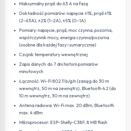
Maksymalny prąd: do 63 A na fazę
Dokładność pomiarów: napięcie ±1%, prąd ±1%
(2–63A), ±2% (1–2A), ±5% (0–1A)
Pomiary: napięcie, prąd, moc czynna, pozorna,
współczynnik mocy, energia czynna/pozorna
(osobne dla każdej fazy i sumarycznie)
Czujnik temperatury wewnętrznej
Zapis danych: do 7 dni historii pomiarów
minutowych
Łączność: Wi-Fi 802.11 b/g/n (zasięg do 30 m
wewnątrz, 50 m na zewnątrz), Bluetooth 4.2 (do
10 m wewnątrz, 30 m na zewnątrz)
Antena radiowa: Wi-Fi max. 20 dBm, Bluetooth
max. 4 dBm
Mikroprocesor: ESP-Shelly-C38F, 8 MB flash