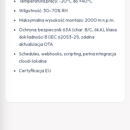
Temperatura pracy: -20°C do +40°C
Wilgotność: 30–70% RH
Maksymalna wysokość montażu: 2000 m n.p.m.
Ochrona: bezpiecznik 63A (char. B/C, 6kA), klasa
dokładności B (IEC 62053-21), zdalna
aktualizacja OTA
Schedules, webhooks, scripting, pełna integracja
cloud i lokalna
Certyfikacja EU