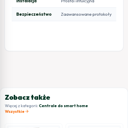
Instalacja
Prosta i intuicyjna
Bezpieczeństwo
Zaawansowane protokoły
Zobacz także
Więcej z kategorii:
Centrale do smart home
arrow_forward
Wszystkie