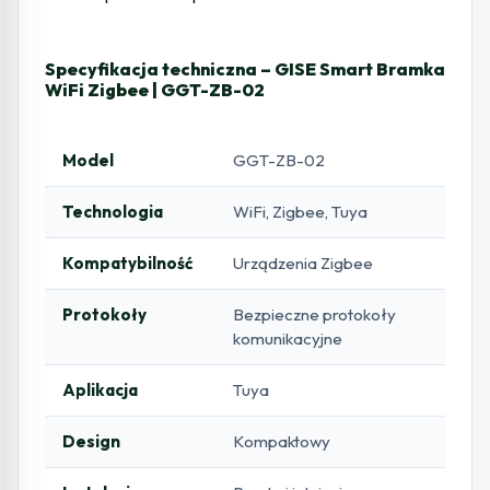
Specyfikacja techniczna – GISE Smart Bramka
WiFi Zigbee | GGT-ZB-02
Model
GGT-ZB-02
Technologia
WiFi, Zigbee, Tuya
Kompatybilność
Urządzenia Zigbee
Protokoły
Bezpieczne protokoły
komunikacyjne
Aplikacja
Tuya
Design
Kompaktowy